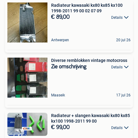
Radiateur kawasaki kx80 kx85 kx100
1998-2011 99 00 02 07 09
€ 89,00
Details
Antwerpen
20 jul 26
Diverse remblokken vintage motocross
Zie omschrijving
Details
Maaseik
17 jul 26
Radiateur + slangen kawasaki kx80 kx85
kx100 1998-2011 99 00
€ 99,00
Details