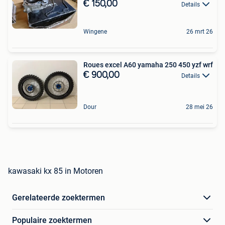
€ 150,00
Details
Wingene
26 mrt 26
Roues excel A60 yamaha 250 450 yzf wrf
€ 900,00
Details
Dour
28 mei 26
kawasaki kx 85 in Motoren
Gerelateerde zoektermen
Populaire zoektermen