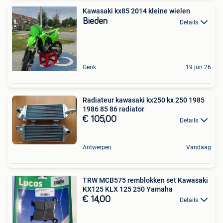
Kawasaki kx85 2014 kleine wielen
Bieden
Details
Genk
19 jun 26
Radiateur kawasaki kx250 kx 250 1985
1986 85 86 radiator
€ 105,00
Details
Antwerpen
Vandaag
TRW MCB575 remblokken set Kawasaki
KX125 KLX 125 250 Yamaha
€ 14,00
Details