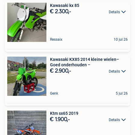
Kawasaki kx 85
€ 2.300,-
Details
Ressaix
10 jul 26
Kawasaki KX85 2014 kleine wielen–
Goed onderhouden –
€ 2.900,-
Details
Genk
5 jul 26
Ktm sx65 2019
€ 1.900,-
Details