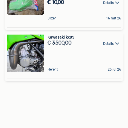
€ 10,00
Details
Bilzen
16 mrt 26
Kawasaki kx85
€ 3.500,00
Details
Herent
25 jul 26