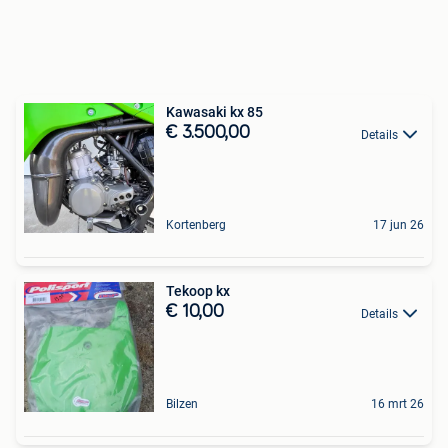
Kawasaki kx 85
€ 3.500,00
Details
Kortenberg
17 jun 26
Tekoop kx
€ 10,00
Details
Bilzen
16 mrt 26