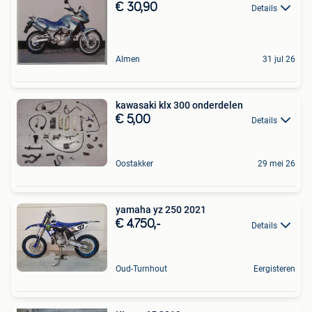
€ 30,90
Details
Almen
31 jul 26
kawasaki klx 300 onderdelen
€ 5,00
Details
Oostakker
29 mei 26
yamaha yz 250 2021
€ 4.750,-
Details
Oud-Turnhout
Eergisteren