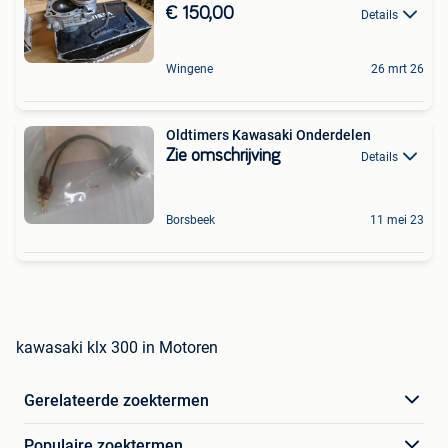
€ 150,00
Details
Wingene
26 mrt 26
Oldtimers Kawasaki Onderdelen
Zie omschrijving
Details
Borsbeek
11 mei 23
kawasaki klx 300 in Motoren
Gerelateerde zoektermen
Populaire zoektermen