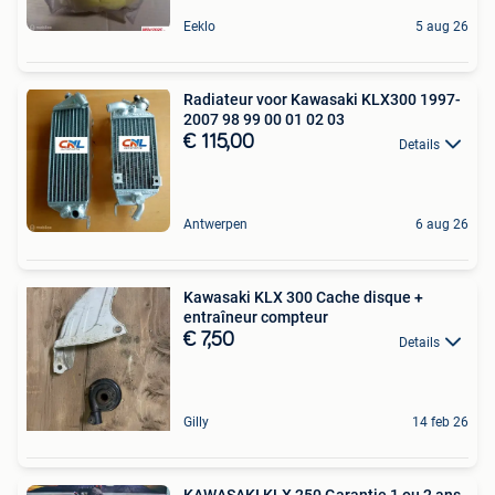
Eeklo
5 aug 26
Radiateur voor Kawasaki KLX300 1997-
2007 98 99 00 01 02 03
€ 115,00
Details
Antwerpen
6 aug 26
Kawasaki KLX 300 Cache disque +
entraîneur compteur
€ 7,50
Details
Gilly
14 feb 26