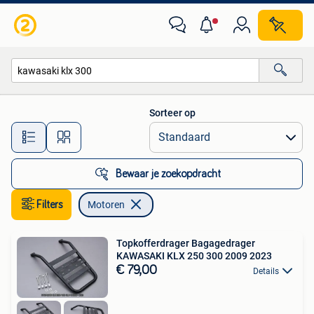
Motoren
Sorteer op
Alle afstanden…
Bewaar je zoekopdracht
Filters
Motoren
Topkofferdrager Bagagedrager
KAWASAKI KLX 250 300 2009 2023
€ 79,00
Details