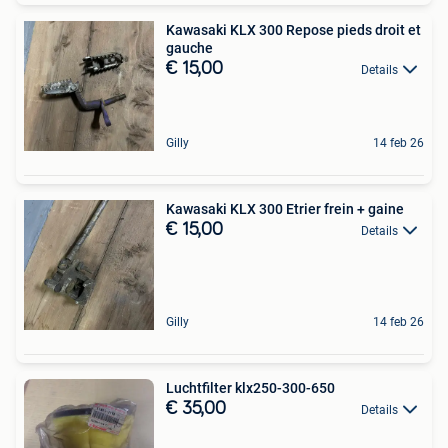
Kawasaki KLX 300 Repose pieds droit et
gauche
€ 15,00
Details
Gilly
14 feb 26
Kawasaki KLX 300 Etrier frein + gaine
€ 15,00
Details
Gilly
14 feb 26
Luchtfilter klx250-300-650
€ 35,00
Details