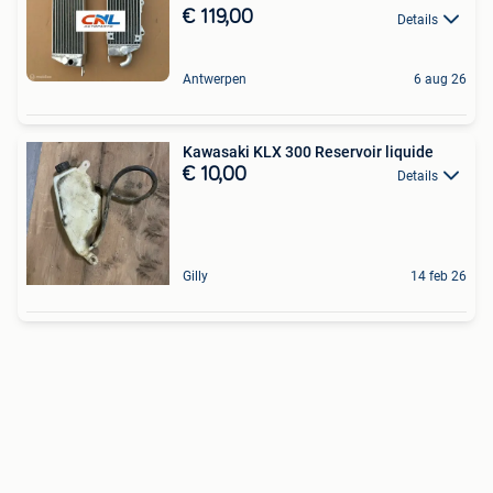
€ 119,00
Details
Antwerpen
6 aug 26
Kawasaki KLX 300 Reservoir liquide
€ 10,00
Details
Gilly
14 feb 26