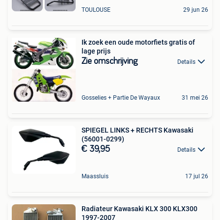
TOULOUSE
29 jun 26
Ik zoek een oude motorfiets gratis of
lage prijs
Zie omschrijving
Details
Gosselies + Partie De Wayaux
31 mei 26
SPIEGEL LINKS + RECHTS Kawasaki
(56001-0299)
€ 39,95
Details
Maassluis
17 jul 26
Radiateur Kawasaki KLX 300 KLX300
1997-2007