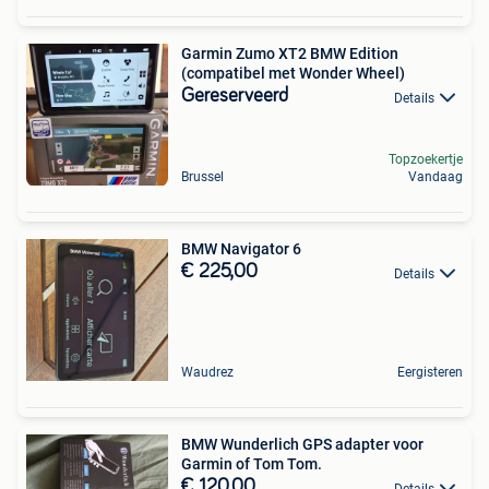
Garmin Zumo XT2 BMW Edition
(compatibel met Wonder Wheel)
Gereserveerd
Details
Topzoekertje
Brussel
Vandaag
BMW Navigator 6
€ 225,00
Details
Waudrez
Eergisteren
BMW Wunderlich GPS adapter voor
Garmin of Tom Tom.
€ 120,00
Details