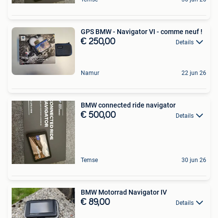
GPS BMW - Navigator VI - comme neuf !
€ 250,00
Details
Namur
22 jun 26
BMW connected ride navigator
€ 500,00
Details
Temse
30 jun 26
BMW Motorrad Navigator IV
€ 89,00
Details