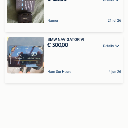
Namur
21 jul 26
BMW NAVIGATOR VI
€ 300,00
Details
Ham-Sur-Heure
4 jun 26