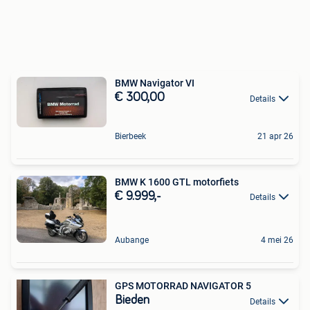
BMW Navigator VI
€ 300,00
Details
Bierbeek
21 apr 26
BMW K 1600 GTL motorfiets
€ 9.999,-
Details
Aubange
4 mei 26
GPS MOTORRAD NAVIGATOR 5
Bieden
Details