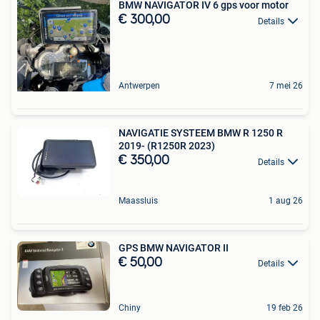
BMW NAVIGATOR IV 6 gps voor motor
€ 300,00
Details
Antwerpen
7 mei 26
NAVIGATIE SYSTEEM BMW R 1250 R
2019- (R1250R 2023)
€ 350,00
Details
Maassluis
1 aug 26
GPS BMW NAVIGATOR II
€ 50,00
Details
Chiny
19 feb 26