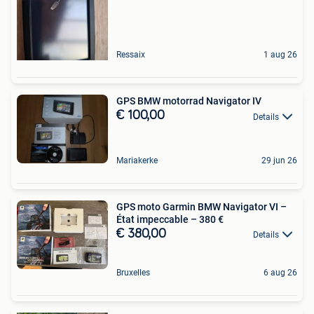
Ressaix
1 aug 26
GPS BMW motorrad Navigator IV
€ 100,00
Details
Mariakerke
29 jun 26
GPS moto Garmin BMW Navigator VI –
État impeccable – 380 €
€ 380,00
Details
Bruxelles
6 aug 26