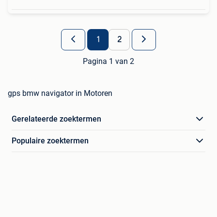
1
2
Pagina 1 van 2
gps bmw navigator in Motoren
Gerelateerde zoektermen
Populaire zoektermen