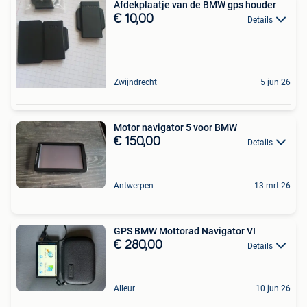
Afdekplaatje van de BMW gps houder
€ 10,00
Details
Zwijndrecht
5 jun 26
Motor navigator 5 voor BMW
€ 150,00
Details
Antwerpen
13 mrt 26
GPS BMW Mottorad Navigator VI
€ 280,00
Details
Alleur
10 jun 26