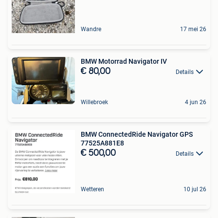
Wandre
17 mei 26
BMW Motorrad Navigator IV
€ 80,00
Details
Willebroek
4 jun 26
BMW ConnectedRide Navigator GPS
77525A881E8
€ 500,00
Details
Wetteren
10 jul 26