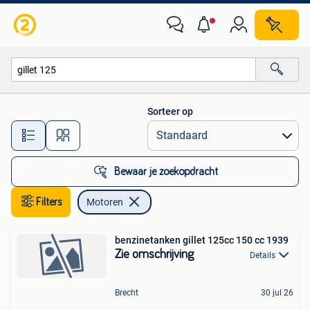
Motoren
Sorteer op
Alle afstanden…
Bewaar je zoekopdracht
Filters
Motoren
benzinetanken gillet 125cc 150 cc 1939
Zie omschrijving
Details
Brecht
30 jul 26