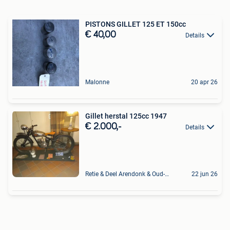
PISTONS GILLET 125 ET 150cc
€ 40,00
Details
Malonne
20 apr 26
Gillet herstal 125cc 1947
€ 2.000,-
Details
Retie & Deel Arendonk & Oud-Turnhout
22 jun 26