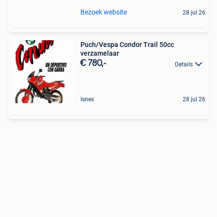
Bezoek website
28 jul 26
Puch/Vespa Condor Trail 50cc
verzamelaar
€ 780,-
Details
Isnes
28 jul 26