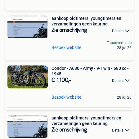
aankoop oldtimers. youngtimers en
verzamelingen geen keuring
Zie omschrijving
Details
Topadvertentie
Bezoek website
28 jul 26
Condor - A680 - Army - V-Twin - 680 cc -
1945
€ 1.100,-
Details
Bezoek website
28 jul 26
aankoop oldtimers. youngtimers en
verzamelingen geen keuring
Zie omschrijving
Details