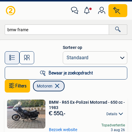
Motoren
Sorteer op
Alle afstanden…
Bewaar je zoekopdracht
Filters
Motoren
BMW - R65 Ex-Polizei Motorrad - 650 cc -
1983
€ 550,-
Details
Topadvertentie
Bezoek website
3 aug 26