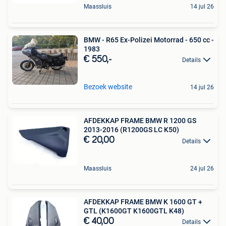
Maassluis
14 jul 26
BMW - R65 Ex-Polizei Motorrad - 650 cc -
1983
€ 550,-
Details
Bezoek website
14 jul 26
AFDEKKAP FRAME BMW R 1200 GS
2013-2016 (R1200GS LC K50)
€ 20,00
Details
Maassluis
24 jul 26
AFDEKKAP FRAME BMW K 1600 GT +
GTL (K1600GT K1600GTL K48)
€ 40,00
Details