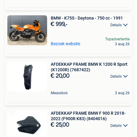
BMW - K75S - Daytona - 750 cc - 1991
€ 999,-
Details
Topadvertentie
Bezoek website
3 aug 26
AFDEKKAP FRAME BMW K 1200 R Sport
(K1200R) (7687422)
€ 20,00
Details
Maassluis
3 aug 26
AFDEKKAP FRAME BMW F 900 R 2018-
2022 (F900R K83) (8404016)
€ 25,00
Details