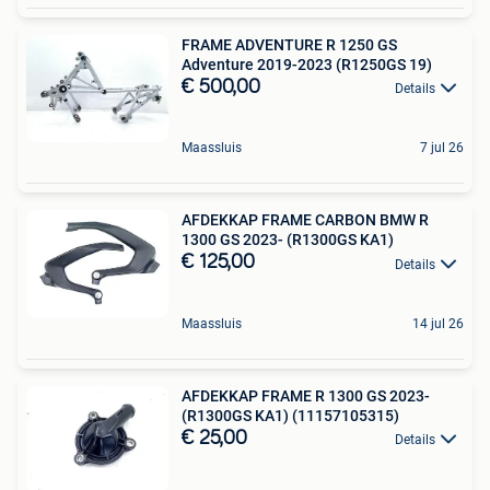
FRAME ADVENTURE R 1250 GS
Adventure 2019-2023 (R1250GS 19)
€ 500,00
Details
Maassluis
7 jul 26
AFDEKKAP FRAME CARBON BMW R
1300 GS 2023- (R1300GS KA1)
€ 125,00
Details
Maassluis
14 jul 26
AFDEKKAP FRAME R 1300 GS 2023-
(R1300GS KA1) (11157105315)
€ 25,00
Details