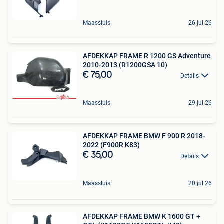
Maassluis
26 jul 26
AFDEKKAP FRAME R 1200 GS Adventure
2010-2013 (R1200GSA 10)
€ 75,00
Details
Maassluis
29 jul 26
AFDEKKAP FRAME BMW F 900 R 2018-
2022 (F900R K83)
€ 35,00
Details
Maassluis
20 jul 26
AFDEKKAP FRAME BMW K 1600 GT +