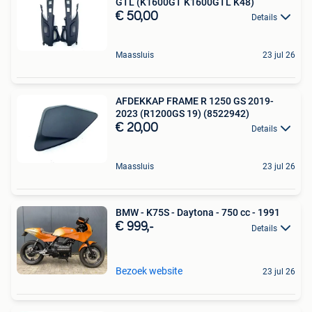
GTL (K1600GT K1600GTL K48)
€ 50,00
Details
Maassluis
23 jul 26
AFDEKKAP FRAME R 1250 GS 2019-
2023 (R1200GS 19) (8522942)
€ 20,00
Details
Maassluis
23 jul 26
BMW - K75S - Daytona - 750 cc - 1991
€ 999,-
Details
Bezoek website
23 jul 26