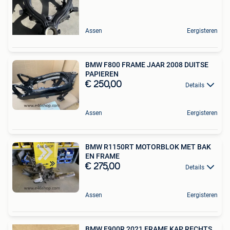
Assen
Eergisteren
BMW F800 FRAME JAAR 2008 DUITSE
PAPIEREN
€ 250,00
Details
Assen
Eergisteren
BMW R1150RT MOTORBLOK MET BAK
EN FRAME
€ 275,00
Details
Assen
Eergisteren
BMW F900R 2021 FRAME KAP RECHTS