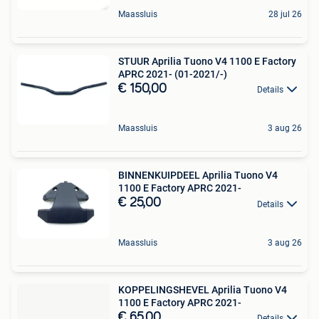
Maassluis
28 jul 26
STUUR Aprilia Tuono V4 1100 E Factory
APRC 2021- (01-2021/-)
€ 150,00
Details
Maassluis
3 aug 26
BINNENKUIPDEEL Aprilia Tuono V4
1100 E Factory APRC 2021-
€ 25,00
Details
Maassluis
3 aug 26
KOPPELINGSHEVEL Aprilia Tuono V4
1100 E Factory APRC 2021-
€ 65,00
Details