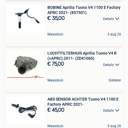
BOBINE Aprilia Tuono V4 1100 E Factory
APRC 2021- (857501)
€ 35,00
Details
Maassluis
3 aug 26
LUCHTFILTERHUIS Aprilia Tuono V4 R
(+APRC) 2011- (ZD41060)
€ 75,00
Details
Maassluis
Gisteren
ABS SENSOR ACHTER Tuono V4 1100 E
Factory APRC 2021-
€ 45,00
Details
Maassluis
3 aug 26