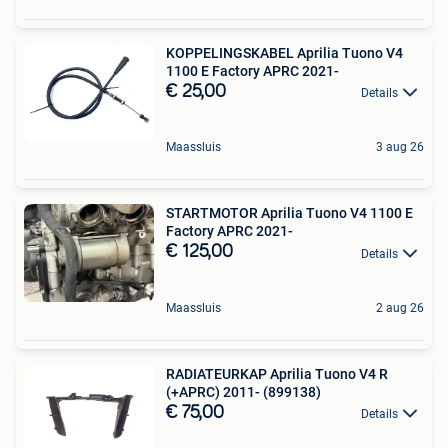
KOPPELINGSKABEL Aprilia Tuono V4
1100 E Factory APRC 2021-
€ 25,00
Details
Maassluis
3 aug 26
STARTMOTOR Aprilia Tuono V4 1100 E
Factory APRC 2021-
€ 125,00
Details
Maassluis
2 aug 26
RADIATEURKAP Aprilia Tuono V4 R
(+APRC) 2011- (899138)
€ 75,00
Details