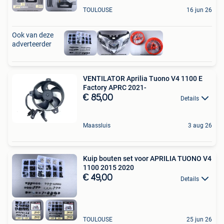
TOULOUSE
16 jun 26
Ook van deze
adverteerder
VENTILATOR Aprilia Tuono V4 1100 E
Factory APRC 2021-
€ 85,00
Details
Maassluis
3 aug 26
Kuip bouten set voor APRILIA TUONO V4
1100 2015 2020
€ 49,00
Details
TOULOUSE
25 jun 26