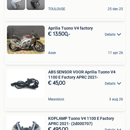
TOULOUSE
25 dec 25
Aprilia Tuono V4 factory
€ 13.500,-
Details
Asse
11 apr 26
ABS SENSOR VOOR Aprilia Tuono V4
1100 E Factory APRC 2021-
€ 45,00
Details
Maassluis
3 aug 26
KOPLAMP Tuono V4 1100 E Factory
APRC 2021- (2d000707)
€ 495,00
Details