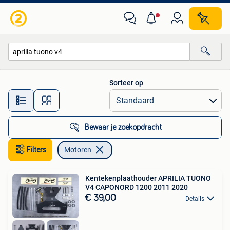
Motoren
Sorteer op
Alle afstanden…
Bewaar je zoekopdracht
Filters
Motoren
Kentekenplaathouder APRILIA TUONO
V4 CAPONORD 1200 2011 2020
€ 39,00
Details