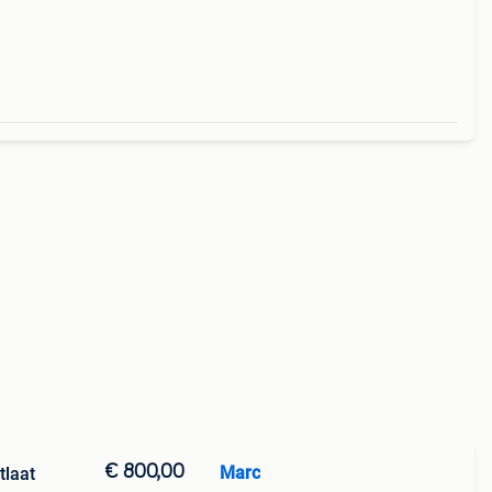
ogo.
€ 800,00
Marc
tlaat