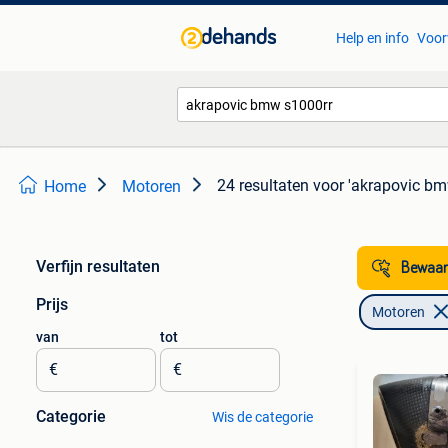
Help en info
Voor
24 resultaten
voor 'akrapovic bm
Home
Motoren
Verfijn resultaten
Bewaar
Prijs
Motoren
van
tot
€
€
Categorie
Wis de categorie