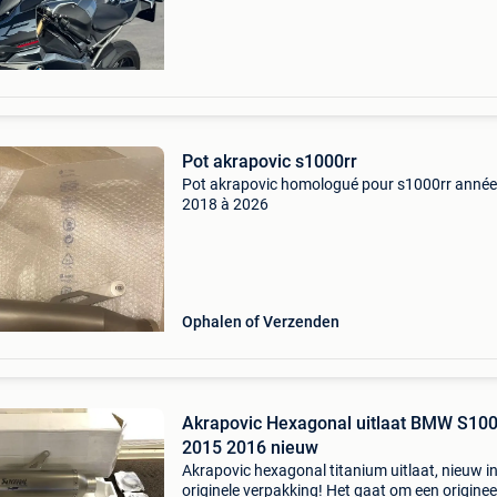
silencieu
Pot akrapovic s1000rr
Pot akrapovic homologué pour s1000rr année
2018 à 2026
Ophalen of Verzenden
Akrapovic Hexagonal uitlaat BMW S10
2015 2016 nieuw
Akrapovic hexagonal titanium uitlaat, nieuw i
originele verpakking! Het gaat om een originee