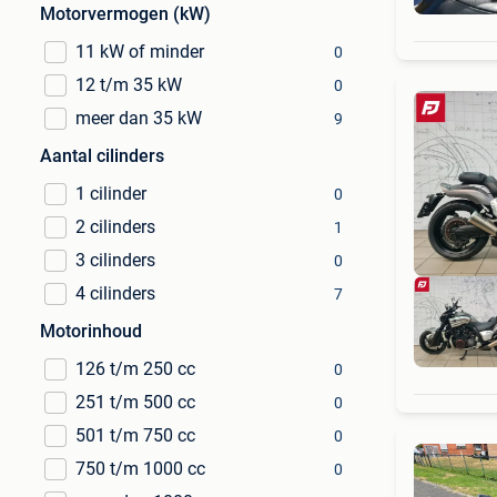
Motorvermogen (kW)
11 kW of minder
0
12 t/m 35 kW
0
meer dan 35 kW
9
Aantal cilinders
1 cilinder
0
2 cilinders
1
3 cilinders
0
4 cilinders
7
Motorinhoud
126 t/m 250 cc
0
251 t/m 500 cc
0
501 t/m 750 cc
0
750 t/m 1000 cc
0