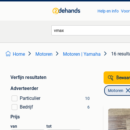
Help en info
Voor
16 result
Home
Motoren
Motoren | Yamaha
Verfijn resultaten
Bewaar
Adverteerder
Motoren
Particulier
10
Bedrijf
6
Prijs
van
tot