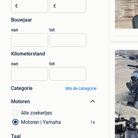
€
€
Bouwjaar
van
tot
Kilometerstand
van
tot
Categorie
Wis de categorie
Motoren
Alle zoekertjes
Motoren | Yamaha
16
Taal