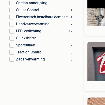
Cardan-aandrijving
0
Cruise Control
1
Electronisch instelbare dempers
1
Handvatverwarming
9
LED Verlichting
17
Quickshifter
5
Sportuitlaat
9
Traction Control
8
Zadelverwarming
0