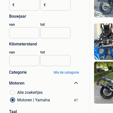
€
€
Bouwjaar
van
tot
Kilometerstand
van
tot
Categorie
Wis de categorie
Motoren
Alle zoekertjes
Motoren | Yamaha
47
Taal