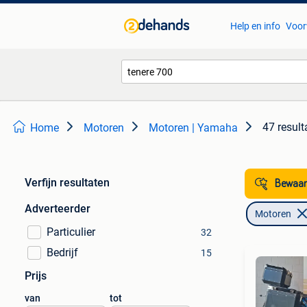
Help en info
Voor
47 result
Home
Motoren
Motoren | Yamaha
Verfijn resultaten
Bewaar
Adverteerder
Motoren
Particulier
32
Bedrijf
15
Prijs
van
tot