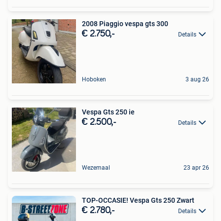
2008 Piaggio vespa gts 300
€ 2.750,-
Details
Hoboken
3 aug 26
Vespa Gts 250 ie
€ 2.500,-
Details
Wezemaal
23 apr 26
TOP-OCCASIE! Vespa Gts 250 Zwart
€ 2.780,-
Details