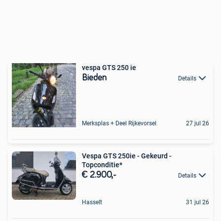
vespa GTS 250 ie
Bieden
Details
Merksplas + Deel Rijkevorsel
27 jul 26
Vespa GTS 250ie - Gekeurd -
Topconditie*
€ 2.900,-
Details
Hasselt
31 jul 26