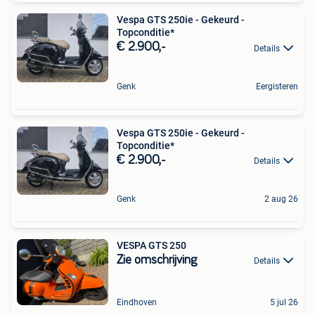
Vespa GTS 250ie - Gekeurd -
Topconditie*
€ 2.900,-
Details
Genk
Eergisteren
Vespa GTS 250ie - Gekeurd -
Topconditie*
€ 2.900,-
Details
Genk
2 aug 26
VESPA GTS 250
Zie omschrijving
Details
Eindhoven
5 jul 26