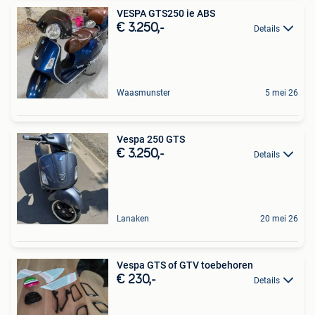
VESPA GTS250 ie ABS
€ 3.250,-
Details
Waasmunster
5 mei 26
Vespa 250 GTS
€ 3.250,-
Details
Lanaken
20 mei 26
Vespa GTS of GTV toebehoren
€ 230,-
Details