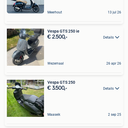
Meerhout
13 jul 26
Vespa GTS 250 ie
€ 2.500,-
Details
Wezemaal
26 apr 26
Vespa GTS 250
€ 3.500,-
Details
Maaseik
2 sep 25