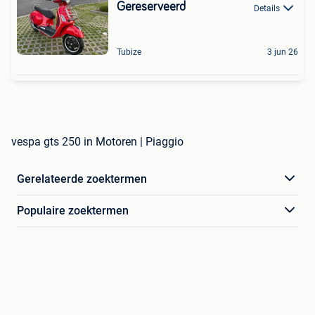
Gereserveerd
Details
Tubize
3 jun 26
vespa gts 250 in Motoren | Piaggio
Gerelateerde zoektermen
Populaire zoektermen