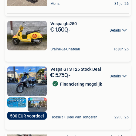
Mons
31 jul 26
Vespa gts250
€ 1.500,-
Details
Braine-Le-Chateau
16 jun 26
Vespa GTS 125 Stock Deal
€ 5.750,-
Details
Financiering mogelijk
500 EUR voordeel
Hoeselt + Deel Van Tongeren
29 jul 26