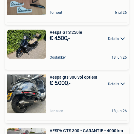
Torhout
6 jul 26
Vespa GTS 250ie
€ 4.500,-
Details
Oostakker
13 jun 26
Vespa gts 300 vol opties!
€ 6.000,-
Details
Lanaken
18 jun 26
VESPA GTS 300 * GARANTIE * 4000 km