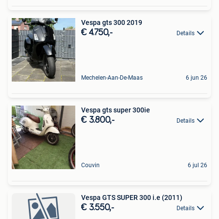
Vespa gts 300 2019
€ 4.750,-
Details
Mechelen-Aan-De-Maas
6 jun 26
Vespa gts super 300ie
€ 3.800,-
Details
Couvin
6 jul 26
Vespa GTS SUPER 300 i.e (2011)
€ 3.550,-
Details