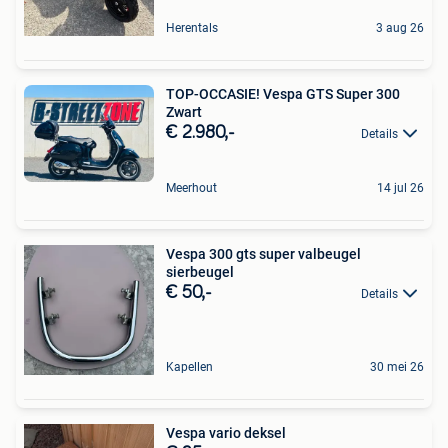
Herentals
3 aug 26
TOP-OCCASIE! Vespa GTS Super 300
Zwart
€ 2.980,-
Details
Meerhout
14 jul 26
Vespa 300 gts super valbeugel
sierbeugel
€ 50,-
Details
Kapellen
30 mei 26
Vespa vario deksel