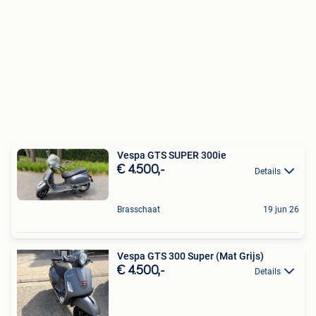
Vespa GTS SUPER 300ie
€ 4.500,-
Details
Brasschaat
19 jun 26
Vespa GTS 300 Super (Mat Grijs)
€ 4.500,-
Details