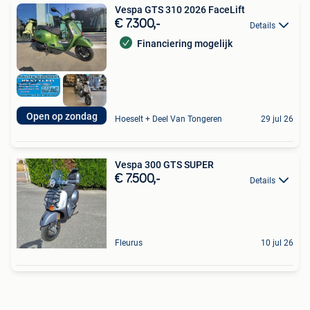
Vespa GTS 310 2026 FaceLift
€ 7.300,-
Details
Financiering mogelijk
Open op zondag
Hoeselt + Deel Van Tongeren
29 jul 26
Vespa 300 GTS SUPER
€ 7.500,-
Details
Fleurus
10 jul 26