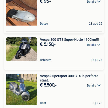
€ 95,-
Details
Dessel
28 aug 25
Vespa 300 GTS Super-Notte 4100km!!!
€ 5.150,-
Details
Berchem
16 jul 26
Vespa Supersport 300 GTS in perfecte
staat.
€ 5.500,-
Details
Gent
6 jul 26