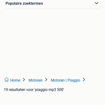
Populaire zoektermen
Home
Motoren
Motoren | Piaggio
19 resultaten
voor 'piaggio mp3 500'