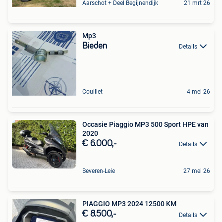
Aarschot + Deel Begijnendijk
21 mrt 26
Mp3
Bieden
Details
Couillet
4 mei 26
Occasie Piaggio MP3 500 Sport HPE van
2020
€ 6.000,-
Details
Beveren-Leie
27 mei 26
PIAGGIO MP3 2024 12500 KM
€ 8.500,-
Details