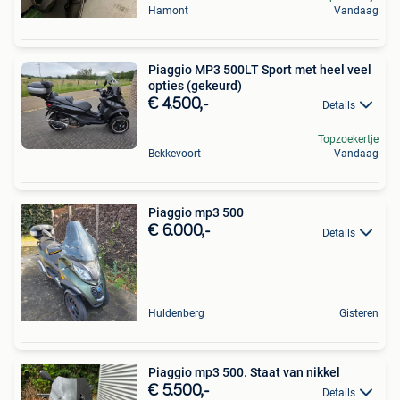
Hamont
Vandaag
Piaggio MP3 500LT Sport met heel veel
opties (gekeurd)
€ 4.500,-
Details
Topzoekertje
Bekkevoort
Vandaag
Piaggio mp3 500
€ 6.000,-
Details
Huldenberg
Gisteren
Piaggio mp3 500. Staat van nikkel
€ 5.500,-
Details