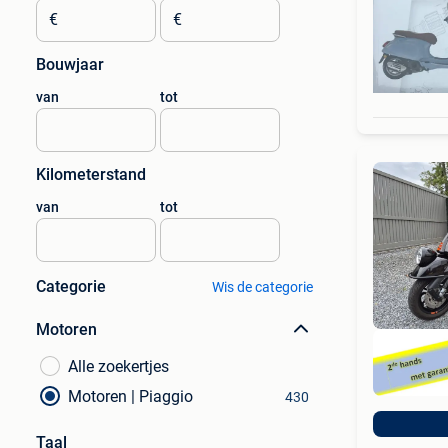
€
€
Bouwjaar
van
tot
Kilometerstand
van
tot
Categorie
Wis de categorie
Motoren
Alle zoekertjes
Motoren | Piaggio
430
Taal