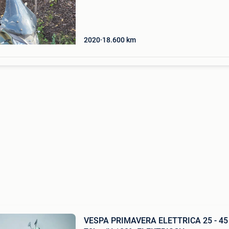
Piaggio mp3 500 ch de 2020. 18 600 Km au
compteur, en excellent
2020
18.600
km
VESPA PRIMAVERA ELETTRICA 25 - 45 