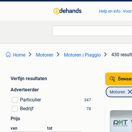
Help en info
Voor
430 resul
Home
Motoren
Motoren | Piaggio
Verfijn resultaten
Bewaar
Adverteerder
Motoren
Particulier
347
Bedrijf
78
Prijs
van
tot