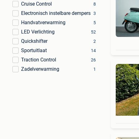
Cruise Control
8
Electronisch instelbare dempers
3
Handvatverwarming
5
LED Verlichting
52
Quickshifter
2
Sportuitlaat
14
Traction Control
26
Zadelverwarming
1