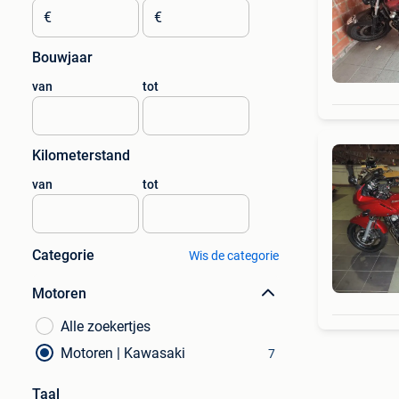
€
€
Bouwjaar
van
tot
Kilometerstand
van
tot
Categorie
Wis de categorie
Motoren
Alle zoekertjes
Motoren | Kawasaki
7
Taal