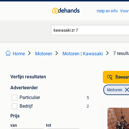
Help en info
Voor
7 resul
Home
Motoren
Motoren | Kawasaki
Verfijn resultaten
Bewaar
Adverteerder
Motoren
Particulier
5
Bedrijf
2
Prijs
van
tot