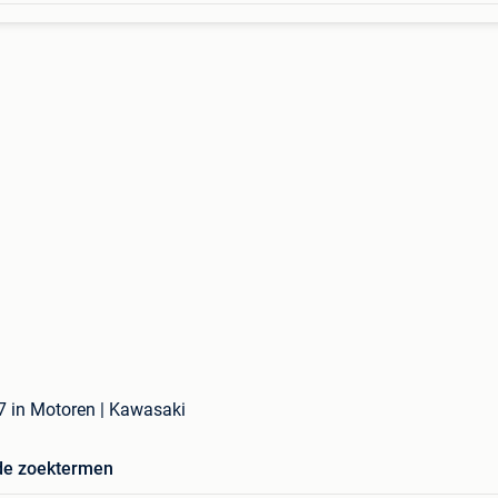
7 in Motoren | Kawasaki
de zoektermen