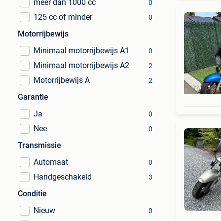
meer dan 1000 cc
0
125 cc of minder
0
Motorrijbewijs
Minimaal motorrijbewijs A1
0
Minimaal motorrijbewijs A2
2
Motorrijbewijs A
2
Garantie
Ja
0
Nee
0
Transmissie
Automaat
0
Handgeschakeld
3
Conditie
Nieuw
0