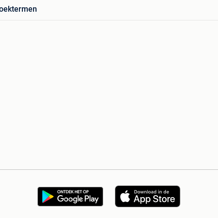
zoektermen