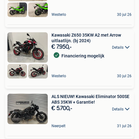
Westerlo
30 jul 26
Kawasaki Z650 35KW A2 met Arrow
uitlaatlijn. (bj 2024)
€ 7.950,-
Details
Financiering mogelijk
Westerlo
30 jul 26
ALS NIEUW! Kawasaki Eliminator 500SE
ABS 35KW + Garantie!
€ 5.700,-
Details
Neerpelt
31 jul 26