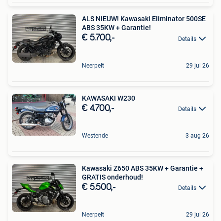
ALS NIEUW! Kawasaki Eliminator 500SE
ABS 35KW + Garantie!
€ 5.700,-
Details
Neerpelt
29 jul 26
KAWASAKI W230
€ 4.700,-
Details
Westende
3 aug 26
Kawasaki Z650 ABS 35KW + Garantie +
GRATIS onderhoud!
€ 5.500,-
Details
Neerpelt
29 jul 26