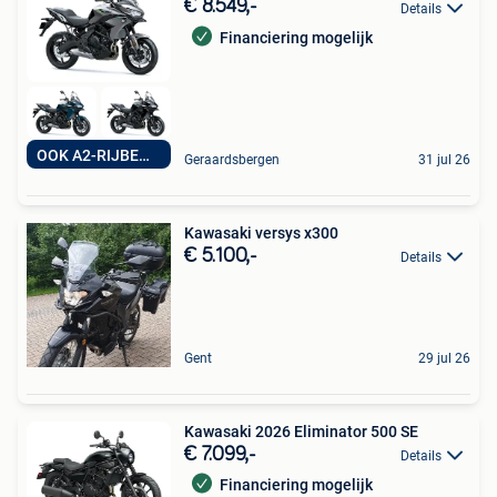
€ 8.549,-
Details
Financiering mogelijk
OOK A2-RIJBEWIJS
Geraardsbergen
31 jul 26
Kawasaki versys x300
€ 5.100,-
Details
Gent
29 jul 26
Kawasaki 2026 Eliminator 500 SE
€ 7.099,-
Details
Financiering mogelijk