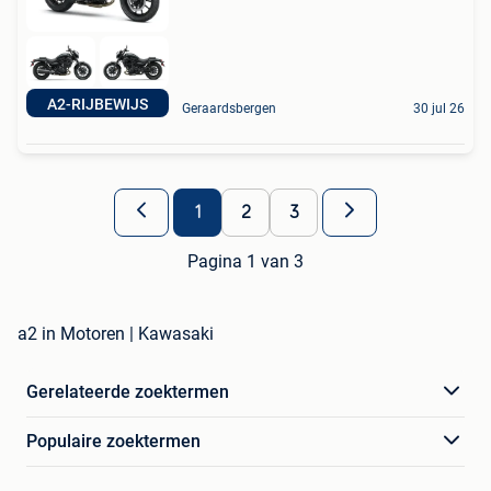
A2-RIJBEWIJS
Geraardsbergen
30 jul 26
1
2
3
Pagina 1 van 3
a2 in Motoren | Kawasaki
Gerelateerde zoektermen
Populaire zoektermen