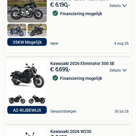
€ 6.190,-
Details
Financiering mogelijk
35KW Mogelijk
Ieper
4 aug 26
Kawasaki 2026 Eliminator 500 SE
€ 6.699,-
Details
Financiering mogelijk
A2-RIJBEWIJS
Geraardsbergen
30 jul 26
Kawasaki 2026 W230