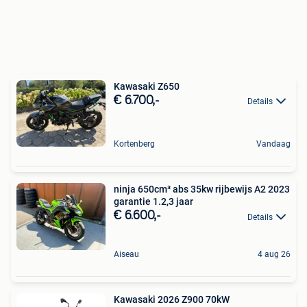
Kawasaki Z650
€ 6.700,-
Details
Kortenberg
Vandaag
ninja 650cm³ abs 35kw rijbewijs A2 2023
garantie 1.2,3 jaar
€ 6.600,-
Details
Aiseau
4 aug 26
Kawasaki 2026 Z900 70kW