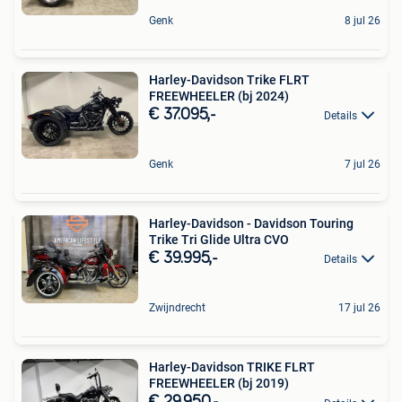
Genk
8 jul 26
Harley-Davidson Trike FLRT
FREEWHEELER (bj 2024)
€ 37.095,-
Details
Genk
7 jul 26
Harley-Davidson - Davidson Touring
Trike Tri Glide Ultra CVO
€ 39.995,-
Details
Zwijndrecht
17 jul 26
Harley-Davidson TRIKE FLRT
FREEWHEELER (bj 2019)