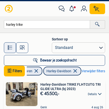
Motoren | Harley-Davidson
Sorteer op
Alle afstanden…
Bewaar je zoekopdracht
Filters
Motoren
Harley-Davidson
Verwijder filters
Harley-Davidson TRIKE FLHTCUTG TRI
GLIDE ULTRA (bj 2023)
€ 45.500,-
Details
Genk
4 aug 26