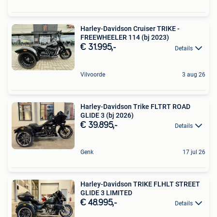
Harley-Davidson Cruiser TRIKE -
FREEWHEELER 114 (bj 2023)
€ 31.995,-
Details
Vilvoorde
3 aug 26
Harley-Davidson Trike FLTRT ROAD
GLIDE 3 (bj 2026)
€ 39.895,-
Details
Genk
17 jul 26
Harley-Davidson TRIKE FLHLT STREET
GLIDE 3 LIMITED
€ 48.995,-
Details