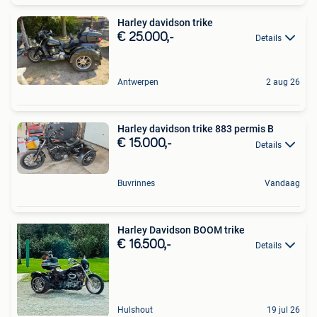
Harley davidson trike
€ 25.000,-
Details
Antwerpen
2 aug 26
Harley davidson trike 883 permis B
€ 15.000,-
Details
Buvrinnes
Vandaag
Harley Davidson BOOM trike
€ 16.500,-
Details
Hulshout
19 jul 26