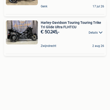
Genk
17 jul 26
Harley-Davidson Touring Touring Trike
Tri Glide Ultra FLHTCU
€ 50.245,-
Details
Zwijndrecht
2 aug 26