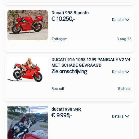
Ducati 998 Biposto
€ 10.250,-
Details
Zottegem
3 aug 26
DUCATI 916 1098 1299 PANIGALE V2 V4
MET SCHADE GEVRAAGD
Zie omschrijving
Details
Bocholt
Gisteren
ducati 998 S4R
€ 9.998,-
Details