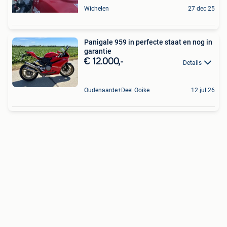
Wichelen
27 dec 25
Panigale 959 in perfecte staat en nog in
garantie
€ 12.000,-
Details
Oudenaarde+Deel Ooike
12 jul 26