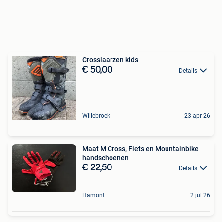
Crosslaarzen kids
€ 50,00
Details
Willebroek
23 apr 26
Maat M Cross, Fiets en Mountainbike
handschoenen
€ 22,50
Details
Hamont
2 jul 26