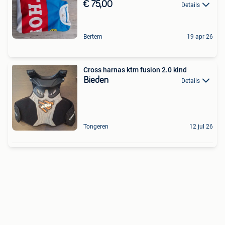
€ 75,00
Details
Bertem
19 apr 26
Cross harnas ktm fusion 2.0 kind
Bieden
Details
Tongeren
12 jul 26