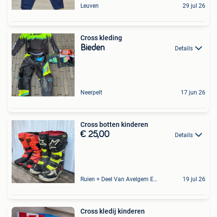
Leuven
29 jul 26
Cross kleding
Bieden
Details
Neerpelt
17 jun 26
Cross botten kinderen
€ 25,00
Details
Ruien + Deel Van Avelgem En Waarmaarde
19 jul 26
Cross kledij kinderen