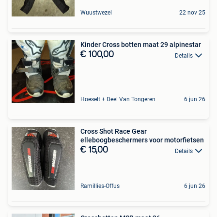
Wuustwezel
22 nov 25
Kinder Cross botten maat 29 alpinestar
€ 100,00
Details
Hoeselt + Deel Van Tongeren
6 jun 26
Cross Shot Race Gear
elleboogbeschermers voor motorfietsen
€ 15,00
Details
Ramillies-Offus
6 jun 26