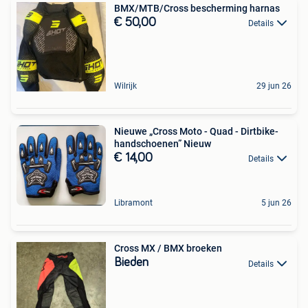
BMX/MTB/Cross bescherming harnas
€ 50,00
Details
Wilrijk
29 jun 26
Nieuwe „Cross Moto - Quad - Dirtbike-
handschoenen” Nieuw
€ 14,00
Details
Libramont
5 jun 26
Cross MX / BMX broeken
Bieden
Details