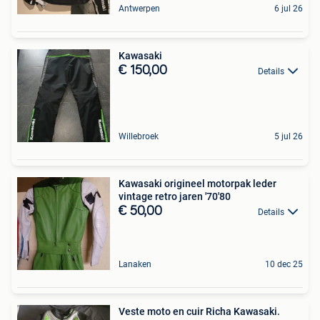
Antwerpen
6 jul 26
Kawasaki
€ 150,00
Details
Willebroek
5 jul 26
Kawasaki origineel motorpak leder
vintage retro jaren '70'80
€ 50,00
Details
Lanaken
10 dec 25
Veste moto en cuir Richa Kawasaki.