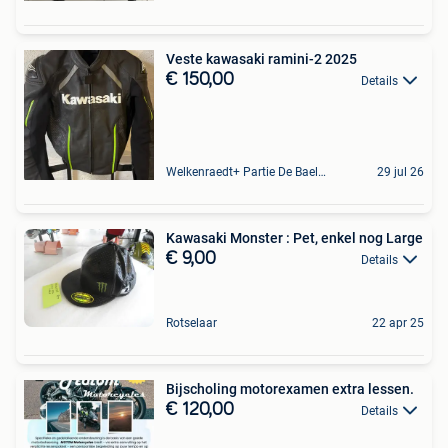
Veste kawasaki ramini-2 2025
€ 150,00
Details
Welkenraedt+ Partie De Baelen
29 jul 26
Kawasaki Monster : Pet, enkel nog Large
€ 9,00
Details
Rotselaar
22 apr 25
Bijscholing motorexamen extra lessen.
€ 120,00
Details