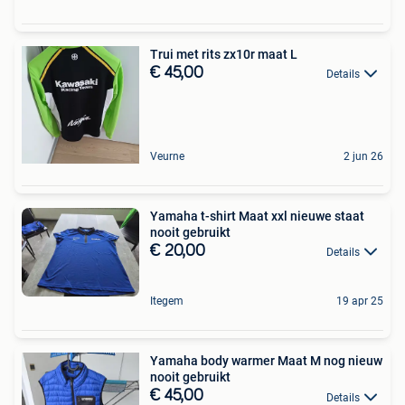
Trui met rits zx10r maat L
€ 45,00
Details
Veurne
2 jun 26
Yamaha t-shirt Maat xxl nieuwe staat
nooit gebruikt
€ 20,00
Details
Itegem
19 apr 25
Yamaha body warmer Maat M nog nieuw
nooit gebruikt
€ 45,00
Details