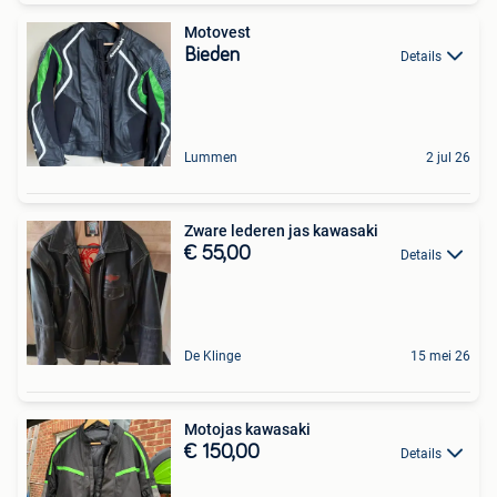
Motovest
Bieden
Details
Lummen
2 jul 26
Zware lederen jas kawasaki
€ 55,00
Details
De Klinge
15 mei 26
Motojas kawasaki
€ 150,00
Details