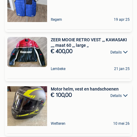
Itegem
19 apr 25
ZEER MOOIE RETRO VEST ,,, KAWASAKI
,,,, maat 60 ,,, large ,,
€ 400,00
Details
Lembeke
21 jan 25
Motor helm, vest en handschoenen
€ 100,00
Details
Wetteren
10 mei 26