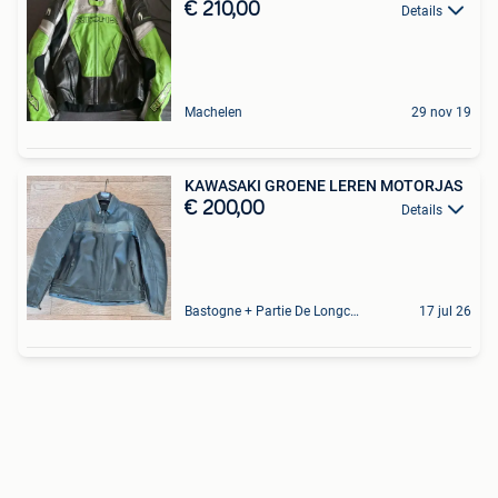
€ 210,00
Details
Machelen
29 nov 19
KAWASAKI GROENE LEREN MOTORJAS
€ 200,00
Details
Bastogne + Partie De Longchamps Et Sibret
17 jul 26