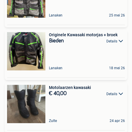
Lanaken
25 mei 26
Originele Kawasaki motorjas + broek
Bieden
Details
Lanaken
18 mei 26
Motolaarzen kawasaki
€ 40,00
Details
Zulte
24 apr 26