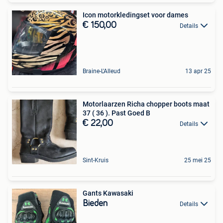
Icon motorkledingset voor dames
€ 150,00
Details
Braine-L'Alleud
13 apr 25
Motorlaarzen Richa chopper boots maat
37 ( 36 ). Past Goed B
€ 22,00
Details
Sint-Kruis
25 mei 25
Gants Kawasaki
Bieden
Details