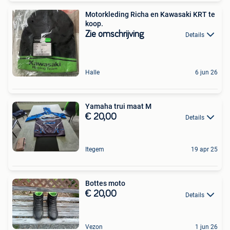
Motorkleding Richa en Kawasaki KRT te
koop.
Zie omschrijving
Details
Halle
6 jun 26
Yamaha trui maat M
€ 20,00
Details
Itegem
19 apr 25
Bottes moto
€ 20,00
Details
Vezon
1 jun 26