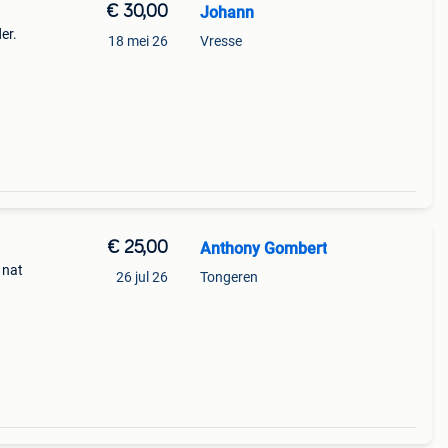
€ 30,00
Johann
er.
18 mei 26
Vresse
og
€ 25,00
Anthony Gombert
 nat
26 jul 26
Tongeren