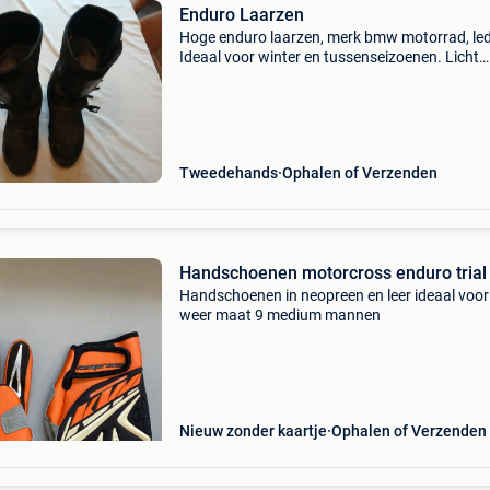
Enduro Laarzen
Hoge enduro laarzen, merk bmw motorrad, led
Ideaal voor winter en tussenseizoenen. Licht
beschadigd door &#39;schuiver&#39; maar n
perfect waterdicht
Tweedehands
Ophalen of Verzenden
Handschoenen motorcross enduro trial
Handschoenen in neopreen en leer ideaal voor
weer maat 9 medium mannen
Nieuw zonder kaartje
Ophalen of Verzenden