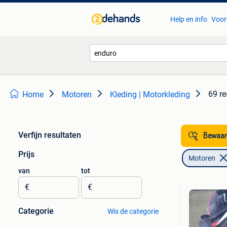
Help en info
Voor
69 re
Home
Motoren
Kleding | Motorkleding
Verfijn resultaten
Bewaar
Prijs
Motoren
van
tot
€
€
Categorie
Wis de categorie