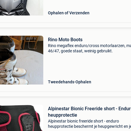
Ophalen of Verzenden
Rino Moto Boots
Rino megaflex enduro/cross motorlaarzen, m
46/47, goede staat, weinig gebruikt.
Tweedehands
Ophalen
Alpinestar Bionic Freeride short - Endu
heupprotectie
Alpinestar bionic freeride short - enduro
heupprotectie beschermt je heupgewricht en j