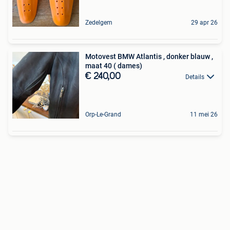
Zedelgem
29 apr 26
Motovest BMW Atlantis , donker blauw ,
maat 40 ( dames)
€ 240,00
Details
Orp-Le-Grand
11 mei 26