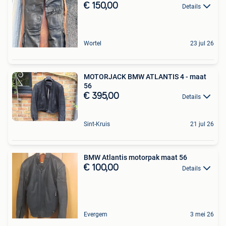
€ 150,00
Details
Wortel
23 jul 26
MOTORJACK BMW ATLANTIS 4 - maat
56
€ 395,00
Details
Sint-Kruis
21 jul 26
BMW Atlantis motorpak maat 56
€ 100,00
Details
Evergem
3 mei 26