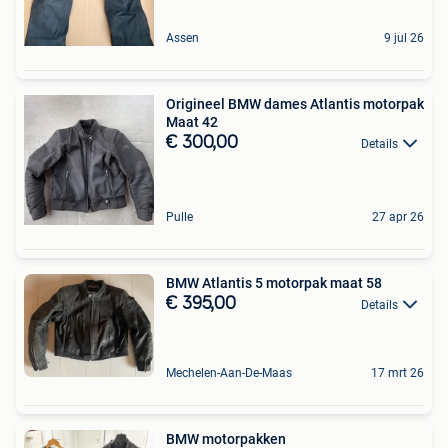
Assen
9 jul 26
Origineel BMW dames Atlantis motorpak
Maat 42
€ 300,00
Details
Pulle
27 apr 26
BMW Atlantis 5 motorpak maat 58
€ 395,00
Details
Mechelen-Aan-De-Maas
17 mrt 26
BMW motorpakken