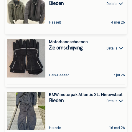
Bieden
Details
Hasselt
4 mei 26
Motorhandschoenen
Zie omschrijving
Details
Herk-De-Stad
7 jul 26
BMW motorpak Atlantis XL. Nieuwstaat
Bieden
Details
Herzele
16 mei 26