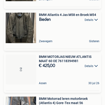
BMW Atlantis 4 Jas M58 en Broek M54
Bieden
Details
Zwevegem
Gisteren
BMW MOTORJAS NIEUW ATLANTIS
MAAT 60 OE 76118394981
€ 425,00
Details
Assen
30 jul 26
BMW Motorrad leren motorbroek
(Atlantis 4) Gore-Tex maat 56