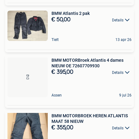
BMW Atlantis 2 pak
€ 50,00
Details
Tielt
13 apr 26
BMW MOTORBroek Atlantis 4 dames
NIEUW OE 72607709930
€ 395,00
Details
Assen
9 jul 26
BMW MOTORBROEK HEREN ATLANTIS
MAAT 58 NIEUW
€ 355,00
Details