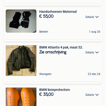
Handschoenen Motorrad
€ 55,00
Details
Bertem
1 aug 26
BMW Atlantis 4 pak, maat 52.
Zie omschrijving
Details
Waregem
23 dec 24
BMW knieprotectors
€ 35,00
Details