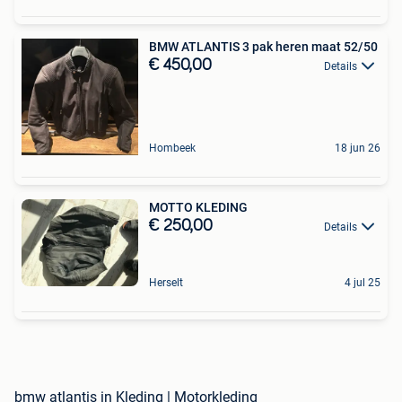
BMW ATLANTIS 3 pak heren maat 52/50
€ 450,00
Details
Hombeek
18 jun 26
MOTTO KLEDING
€ 250,00
Details
Herselt
4 jul 25
bmw atlantis in Kleding | Motorkleding