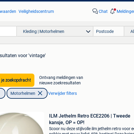
waarden
Veiligheidscentrum
Chat
Meldinge
Kleding | Motorhelmen
A
sultaten
voor 'vintage'
Ontvang meldingen van
 je zoekopdracht
nieuwe zoekresultaten
Motorhelmen
Verwijder filters
ILM Jethelm Retro ECE2206 | Tweede
kansje, OP = OP!
Scoor nu deze stijlvolle ilm jethelm retro voor 