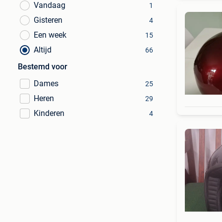
Vandaag
1
Gisteren
4
Een week
15
Altijd
66
Bestemd voor
Dames
25
Heren
29
Kinderen
4