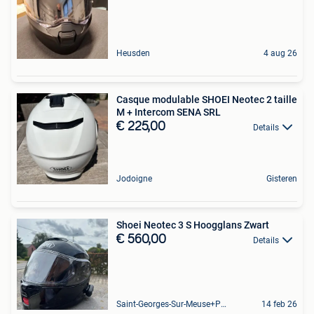
Heusden
4 aug 26
Casque modulable SHOEI Neotec 2 taille
M + Intercom SENA SRL
€ 225,00
Details
Jodoigne
Gisteren
Shoei Neotec 3 S Hoogglans Zwart
€ 560,00
Details
Saint-Georges-Sur-Meuse+Partie De Hermalle-Sous-Huy
14 feb 26