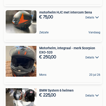
motorhelm HJC met intercom Sena
€ 75,00
Details
Zelzate
Vandaag
Motorhelm, integraal - merk Scorpion
EXO-520
€ 250,00
Details
Mons
20 jul 26
BMW System 6 helmen
€ 225,00
Details