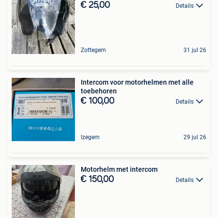
€ 25,00
Details
Zottegem
31 jul 26
Intercom voor motorhelmen met alle
toebehoren
€ 100,00
Details
Izegem
29 jul 26
Motorhelm met intercom
€ 150,00
Details