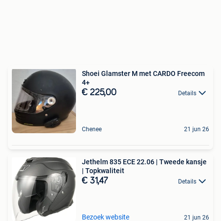
Shoei Glamster M met CARDO Freecom
4+
€ 225,00
Details
Chenee
21 jun 26
Jethelm 835 ECE 22.06 | Tweede kansje
| Topkwaliteit
€ 31,47
Details
Bezoek website
21 jun 26