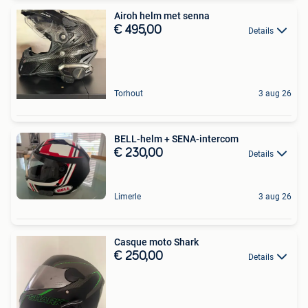
Airoh helm met senna
€ 495,00
Details
Torhout
3 aug 26
BELL-helm + SENA-intercom
€ 230,00
Details
Limerle
3 aug 26
Casque moto Shark
€ 250,00
Details