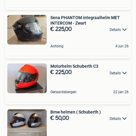
Sena PHANTOM integraalhelm MET
INTERCOM - Zwart
€ 225,00
Details
Antoing
4 jun 26
Motorhelm Schuberth C3
€ 225,00
Details
Geraardsbergen
22 jan 26
Bmw helmen ( Schuberth )
€ 50,00
Details