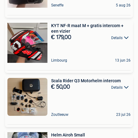
Seneffe
5 aug 26
KYT NF-R maat M + gratis intercom +
een vizier
€ 179,00
Details
Limbourg
13 jun 26
Scala Rider Q3 Motorhelm intercom
€ 50,00
Details
Zoutleeuw
23 jul 26
Helm Airoh Small