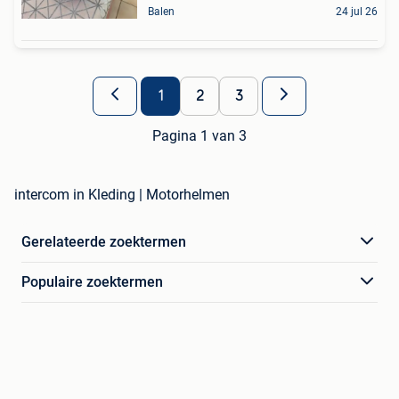
Balen
24 jul 26
1
2
3
Pagina 1 van 3
intercom in Kleding | Motorhelmen
Gerelateerde zoektermen
Populaire zoektermen