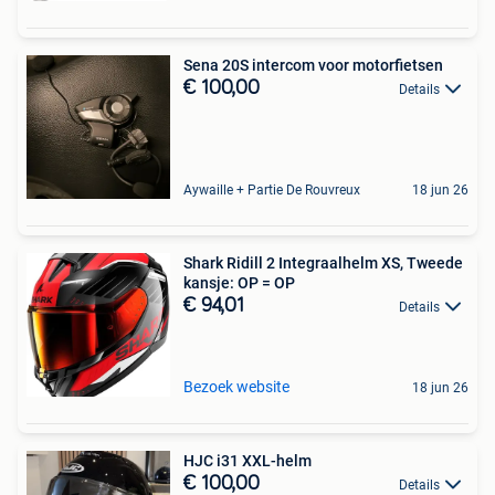
Sena 20S intercom voor motorfietsen
€ 100,00
Details
Aywaille + Partie De Rouvreux
18 jun 26
Shark Ridill 2 Integraalhelm XS, Tweede
kansje: OP = OP
€ 94,01
Details
Bezoek website
18 jun 26
HJC i31 XXL-helm
€ 100,00
Details