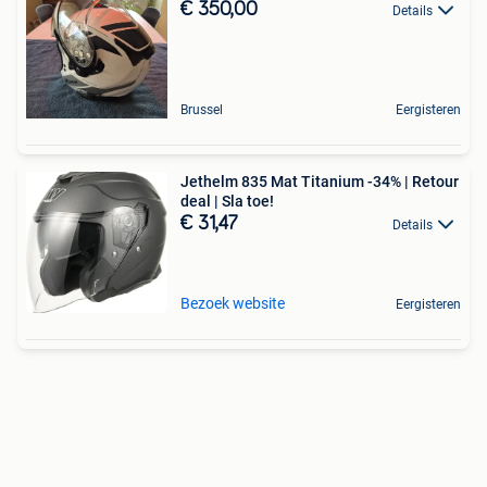
€ 350,00
Details
Brussel
Eergisteren
Jethelm 835 Mat Titanium -34% | Retour
deal | Sla toe!
€ 31,47
Details
Bezoek website
Eergisteren