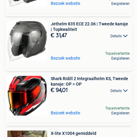
Bezoek website
Eergisteren
Jethelm 835 ECE 22.06 | Tweede kansje
| Topkwaliteit
€ 31,47
Details
Topadvertentie
Bezoek website
Eergisteren
Shark Ridill 2 Integraalhelm XS, Tweede
kansje: OP = OP
€ 94,01
Details
Topadvertentie
Bezoek website
Eergisteren
X-lite X1004 gemiddeld