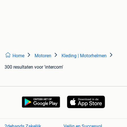
Home
Motoren
Kleding | Motorhelmen
300 resultaten
voor 'intercom'
2dehands Zakelijk
Veilig en Succesvol