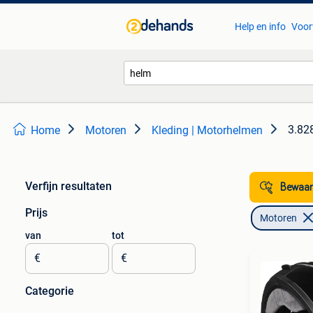
Help en info
Voor
3.828
Home
Motoren
Kleding | Motorhelmen
Verfijn resultaten
Bewaar
Prijs
Motoren
van
tot
€
€
Categorie