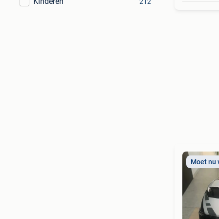
Kinderen
212
Moet nu