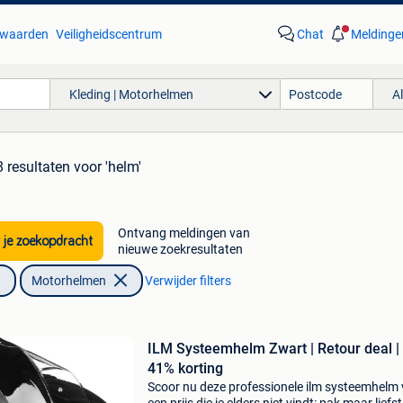
waarden
Veiligheidscentrum
Chat
Meldinge
Kleding | Motorhelmen
A
 resultaten
voor 'helm'
Ontvang meldingen van
 je zoekopdracht
nieuwe zoekresultaten
Motorhelmen
Verwijder filters
ILM Systeemhelm Zwart | Retour deal |
41% korting
Scoor nu deze professionele ilm systeemhelm