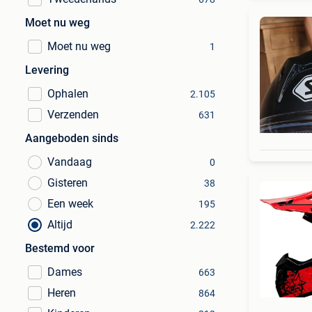
Moet nu weg
Moet nu weg
1
Levering
Ophalen
2.105
Verzenden
631
Aangeboden sinds
Vandaag
0
Gisteren
38
Een week
195
Altijd
2.222
Bestemd voor
Dames
663
Heren
864