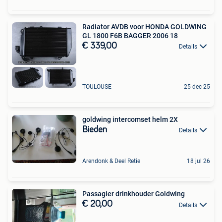
Radiator AVDB voor HONDA GOLDWING
GL 1800 F6B BAGGER 2006 18
€ 339,00
Details
TOULOUSE
25 dec 25
goldwing intercomset helm 2X
Bieden
Details
Arendonk & Deel Retie
18 jul 26
Passagier drinkhouder Goldwing
€ 20,00
Details