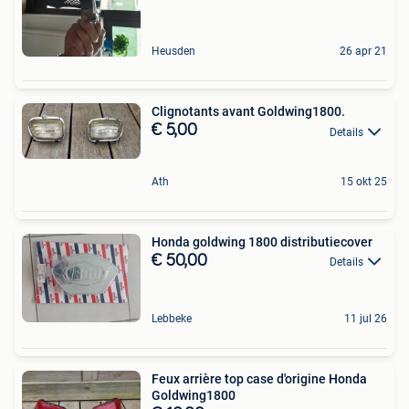
Heusden
26 apr 21
Clignotants avant Goldwing1800.
€ 5,00
Details
Ath
15 okt 25
Honda goldwing 1800 distributiecover
€ 50,00
Details
Lebbeke
11 jul 26
Feux arrière top case d'origine Honda
Goldwing1800