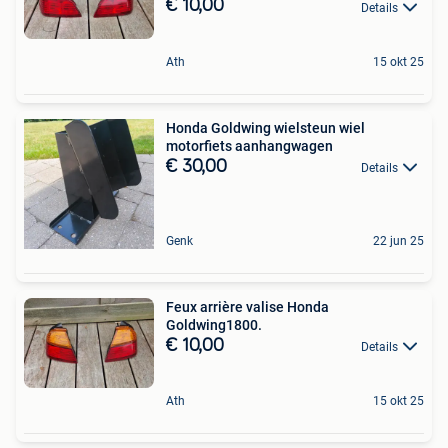
€ 10,00
Details
Ath
15 okt 25
Honda Goldwing wielsteun wiel
motorfiets aanhangwagen
€ 30,00
Details
Genk
22 jun 25
Feux arrière valise Honda
Goldwing1800.
€ 10,00
Details
Ath
15 okt 25