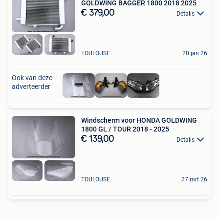
GOLDWING BAGGER 1800 2018 2025
€ 379,00
Details
TOULOUSE
20 jan 26
Ook van deze
adverteerder
Windscherm voor HONDA GOLDWING
1800 GL / TOUR 2018 - 2025
€ 139,00
Details
TOULOUSE
27 mrt 26