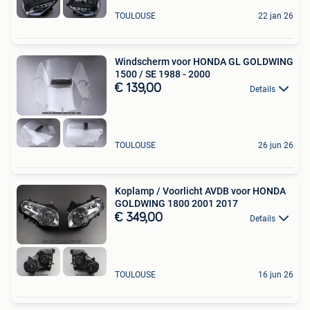
TOULOUSE
22 jan 26
Windscherm voor HONDA GL GOLDWING
1500 / SE 1988 - 2000
€ 139,00
Details
TOULOUSE
26 jun 26
Koplamp / Voorlicht AVDB voor HONDA
GOLDWING 1800 2001 2017
€ 349,00
Details
TOULOUSE
16 jun 26