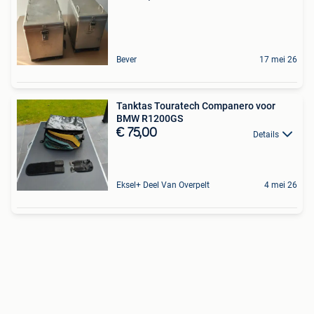
Bever
17 mei 26
Tanktas Touratech Companero voor
BMW R1200GS
€ 75,00
Details
Eksel+ Deel Van Overpelt
4 mei 26