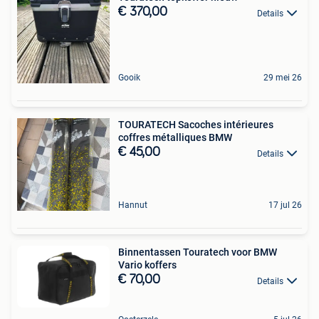
€ 370,00
Details
Gooik
29 mei 26
TOURATECH Sacoches intérieures
coffres métalliques BMW
€ 45,00
Details
Hannut
17 jul 26
Binnentassen Touratech voor BMW
Vario koffers
€ 70,00
Details