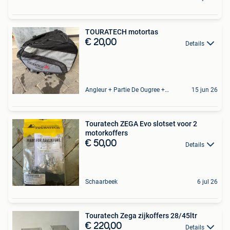
TOURATECH motortas
€ 20,00
Details
Angleur + Partie De Ougree + Partie De Tilff Et De Embourg
15 jun 26
Touratech ZEGA Evo slotset voor 2
motorkoffers
€ 50,00
Details
Schaarbeek
6 jul 26
Touratech Zega zijkoffers 28/45ltr
€ 220,00
Details