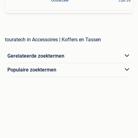
Oosterzele
5 jul 26
touratech in Accessoires | Koffers en Tassen
Gerelateerde zoektermen
Populaire zoektermen