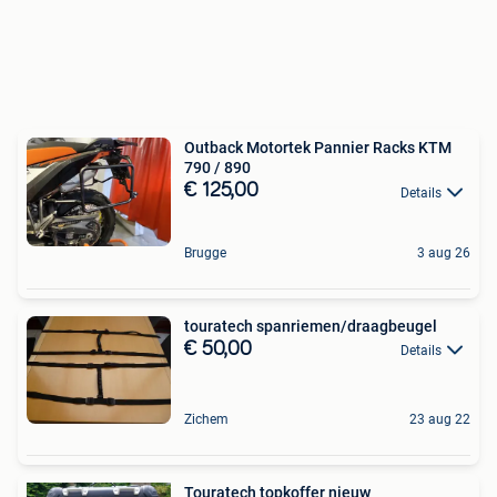
Outback Motortek Pannier Racks KTM
790 / 890
€ 125,00
Details
Brugge
3 aug 26
touratech spanriemen/draagbeugel
€ 50,00
Details
Zichem
23 aug 22
Touratech topkoffer nieuw