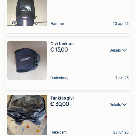
Hamme
13 apr 26
Givi tanktas
€ 15,00
Details
Oudenburg
7 okt 25
Tanktas givi
€ 30,00
Details
Hekelgem
28 jun 25