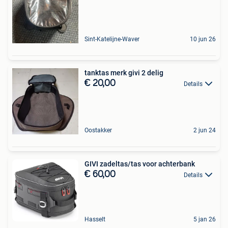
Sint-Katelijne-Waver
10 jun 26
tanktas merk givi 2 delig
€ 20,00
Details
Oostakker
2 jun 24
GIVI zadeltas/tas voor achterbank
€ 60,00
Details
Hasselt
5 jan 26