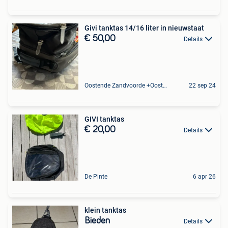
Givi tanktas 14/16 liter in nieuwstaat
€ 50,00
Details
Oostende Zandvoorde +Oostende
22 sep 24
GIVI tanktas
€ 20,00
Details
De Pinte
6 apr 26
klein tanktas
Bieden
Details