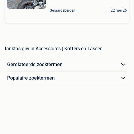
Geraardsbergen
22 mei 26
tanktas givi in Accessoires | Koffers en Tassen
Gerelateerde zoektermen
Populaire zoektermen