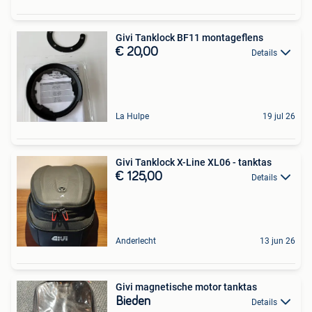
Givi Tanklock BF11 montageflens
€ 20,00
Details
La Hulpe
19 jul 26
Givi Tanklock X-Line XL06 - tanktas
€ 125,00
Details
Anderlecht
13 jun 26
Givi magnetische motor tanktas
Bieden
Details