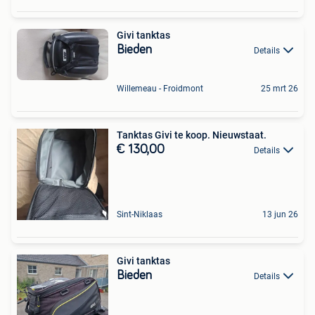
Givi tanktas
Bieden
Details
Willemeau - Froidmont
25 mrt 26
Tanktas Givi te koop. Nieuwstaat.
€ 130,00
Details
Sint-Niklaas
13 jun 26
Givi tanktas
Bieden
Details