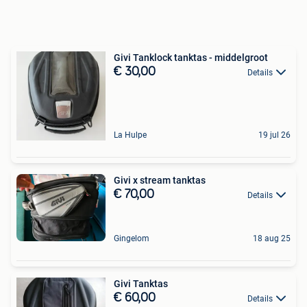
Givi Tanklock tanktas - middelgroot
€ 30,00
Details
La Hulpe
19 jul 26
Givi x stream tanktas
€ 70,00
Details
Gingelom
18 aug 25
Givi Tanktas
€ 60,00
Details