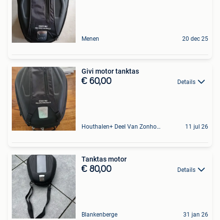
Menen
20 dec 25
Givi motor tanktas
€ 60,00
Details
Houthalen+ Deel Van Zonhoven En Zolder
11 jul 26
Tanktas motor
€ 80,00
Details
Blankenberge
31 jan 26