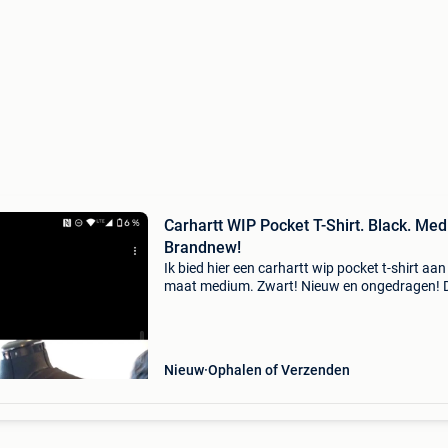
Carhartt WIP Pocket T-Shirt. Black. Me
Brandnew!
Ik bied hier een carhartt wip pocket t-shirt aan
maat medium. Zwart! Nieuw en ongedragen! 
gerust een bod!
Nieuw
Ophalen of Verzenden