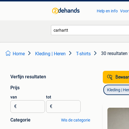
Help en info
Voor
30 resultaten
Home
Kleding | Heren
T-shirts
Verfijn resultaten
Bewaar
Prijs
Kleding | He
van
tot
€
€
Categorie
Wis de categorie