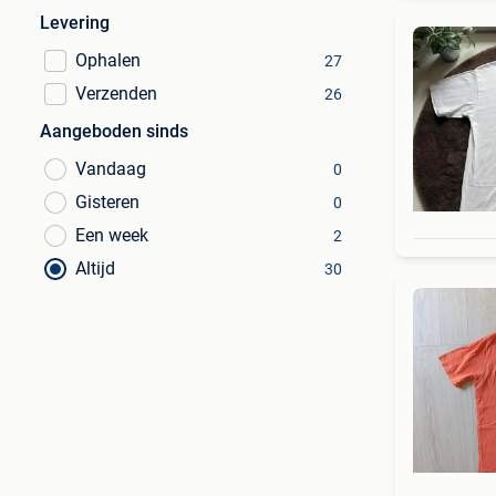
Levering
Ophalen
27
Verzenden
26
Aangeboden sinds
Vandaag
0
Gisteren
0
Een week
2
Altijd
30