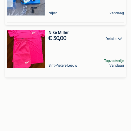
Nijlen
Vandaag
Nike Miller
€ 30,00
Details
Topzoekertje
Sint-Pieters-Leeuw
Vandaag