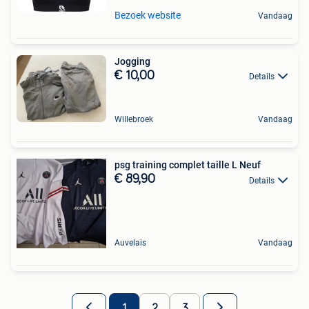
Bezoek website
Vandaag
Jogging
€ 10,00
Details
Willebroek
Vandaag
psg training complet taille L Neuf
€ 89,90
Details
Auvelais
Vandaag
1
2
3