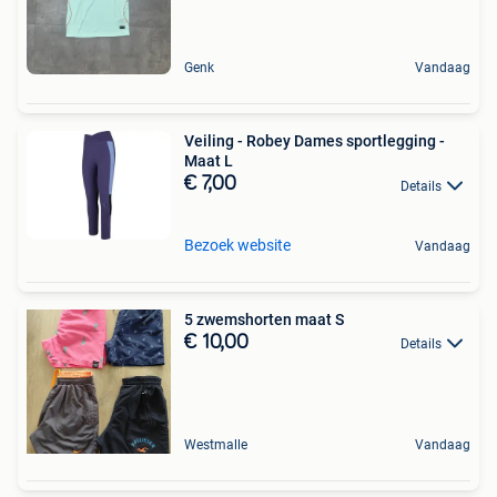
Genk
Vandaag
Veiling - Robey Dames sportlegging -
Maat L
€ 7,00
Details
Bezoek website
Vandaag
5 zwemshorten maat S
€ 10,00
Details
Westmalle
Vandaag