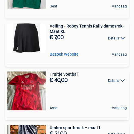
Gent
Vandaag
Veiling - Robey Tennis Rally damesrok -
Maat XL
€ 7,00
Details
Bezoek website
Vandaag
Truitje voetbal
€ 40,00
Details
Asse
Vandaag
Umbro sportbroek – maat L
€ 21,00