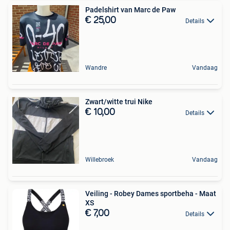
Padelshirt van Marc de Paw
€ 25,00
Details
Wandre
Vandaag
Zwart/witte trui Nike
€ 10,00
Details
Willebroek
Vandaag
Veiling - Robey Dames sportbeha - Maat
XS
€ 7,00
Details