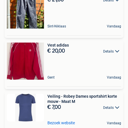
Details
Sint-Niklaas
Vandaag
Vest adidas
€ 20,00
Details
Gent
Vandaag
Veiling - Robey Dames sportshirt korte
mouw - Maat M
€ 7,00
Details
Bezoek website
Vandaag