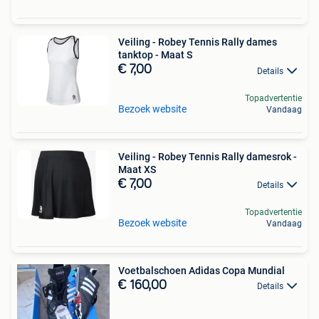
Veiling - Robey Tennis Rally dames
tanktop - Maat S
€ 7,00
Details
Topadvertentie
Bezoek website
Vandaag
Veiling - Robey Tennis Rally damesrok -
Maat XS
€ 7,00
Details
Topadvertentie
Bezoek website
Vandaag
Voetbalschoen Adidas Copa Mundial
€ 160,00
Details