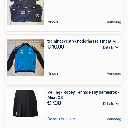
Ninove
Vandaag
trainingsvest vk nederhasselt maat M
€ 10,00
Details
Ninove
Vandaag
Veiling - Robey Tennis Rally damesrok -
Maat XS
€ 7,00
Details
Bezoek website
Vandaag