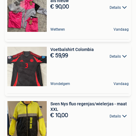
als nieuw
€ 90,00
Details
Wetteren
Vandaag
Voetbalshirt Colombia
€ 59,99
Details
Wondelgem
Vandaag
Sven Nys fluo regenjas/wielerjas - maat
XXL
€ 10,00
Details