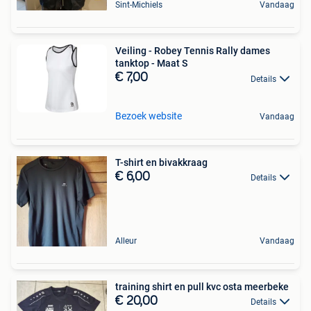
Sint-Michiels
Vandaag
Veiling - Robey Tennis Rally dames
tanktop - Maat S
€ 7,00
Details
Bezoek website
Vandaag
T-shirt en bivakkraag
€ 6,00
Details
Alleur
Vandaag
training shirt en pull kvc osta meerbeke
€ 20,00
Details