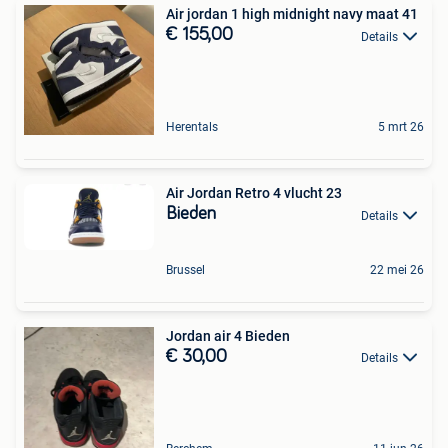
Air jordan 1 high midnight navy maat 41
€ 155,00
Details
Herentals
5 mrt 26
Air Jordan Retro 4 vlucht 23
Bieden
Details
Brussel
22 mei 26
Jordan air 4 Bieden
€ 30,00
Details