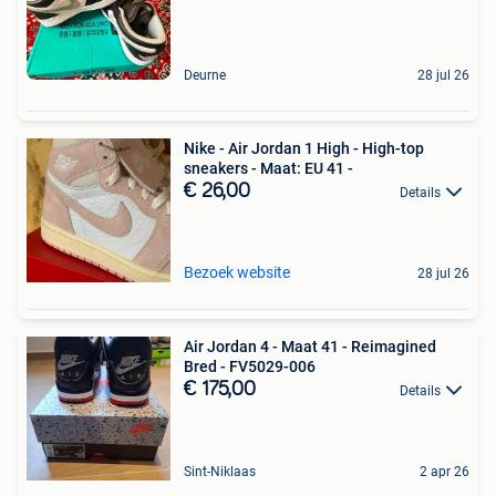
Deurne
28 jul 26
Nike - Air Jordan 1 High - High-top
sneakers - Maat: EU 41 -
€ 26,00
Details
Bezoek website
28 jul 26
Air Jordan 4 - Maat 41 - Reimagined
Bred - FV5029-006
€ 175,00
Details
Sint-Niklaas
2 apr 26