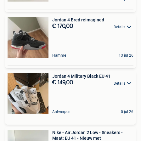
Jordan 4 Bred reimagined
€ 170,00
Details
Hamme
13 jul 26
Jordan 4 Military Black EU 41
€ 149,00
Details
Antwerpen
5 jul 26
Nike - Air Jordan 2 Low - Sneakers -
Maat: EU 41 - Nieuw met