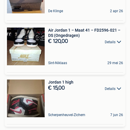
De Klinge
2 apr 26
Air Jordan 1 – Maat 41 – FD2596‑021 –
DS (Ongedragen)
€ 120,00
Details
Sint-Niklaas
29 mei 26
Jordan 1 high
€ 15,00
Details
Scherpenheuvel-Zichem
7 jun 26