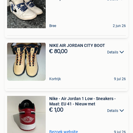
Bree
2 jun 26
NIKE AIR JORDAN CITY BOOT
€ 80,00
Details
Kortrijk
9 jul 26
Nike - Air Jordan 1 Low - Sneakers -
Maat: EU 41 - Nieuw met
€ 1,00
Details
Bezoek website
9 jul 26