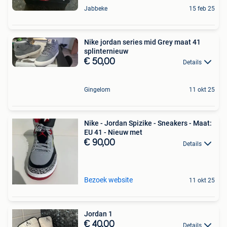
Jabbeke
15 feb 25
Nike jordan series mid Grey maat 41
splinternieuw
€ 50,00
Details
Gingelom
11 okt 25
Nike - Jordan Spizike - Sneakers - Maat:
EU 41 - Nieuw met
€ 90,00
Details
Bezoek website
11 okt 25
Jordan 1
€ 40,00
Details