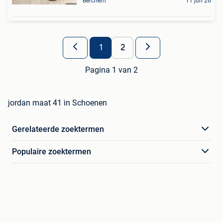
Berchem
11 jun 26
1
2
Pagina 1 van 2
jordan maat 41 in Schoenen
Gerelateerde zoektermen
Populaire zoektermen