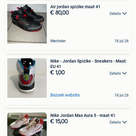
Air jordan spizike maat 41
€ 80,00
Details
Mechelen
18 jul 26
Nike - Jordan Spizike - Sneakers - Maat:
EU 41
€ 1,00
Details
Bezoek website
18 jul 26
Nike Jordan Max Aura 5 - maat 41
€ 15,00
Details