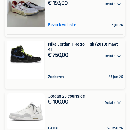
€ 193,00
Details
Bezoek website
5 jul 26
Nike Jordan 1 Retro High (2010) maat
41
€ 750,00
Details
Zonhoven
25 jan 25
Jordan 23 courtside
€ 100,00
Details
Dessel
26 mei 26