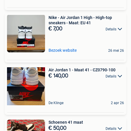
Nike - Air Jordan 1 High - High-top
sneakers - Maat: EU 41
€ 7,00
Details
Bezoek website
26 mei 26
Air Jordan 1 - Maat 41 - CZ0790-100
€ 140,00
Details
De Klinge
2 apr 26
Schoenen 41 maat
€ 50,00
Details