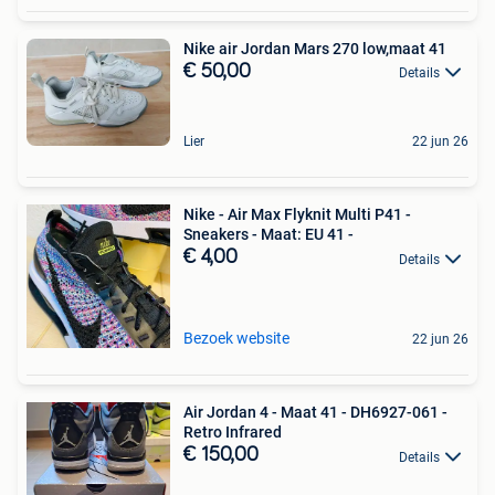
Nike air Jordan Mars 270 low,maat 41
€ 50,00
Details
Lier
22 jun 26
Nike - Air Max Flyknit Multi P41 -
Sneakers - Maat: EU 41 -
€ 4,00
Details
Bezoek website
22 jun 26
Air Jordan 4 - Maat 41 - DH6927-061 -
Retro Infrared
€ 150,00
Details