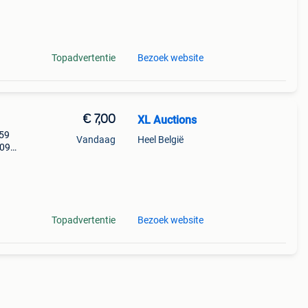
Topadvertentie
Bezoek website
€ 7,00
XL Auctions
059
Vandaag
Heel België
:09
Topadvertentie
Bezoek website