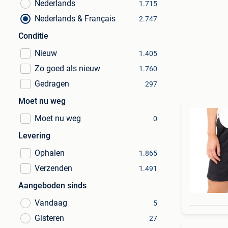
Nederlands
1.715
Nederlands & Français
2.747
Conditie
Nieuw
1.405
Zo goed als nieuw
1.760
Gedragen
297
Moet nu weg
Moet nu weg
0
Levering
Ophalen
1.865
Verzenden
1.491
Aangeboden sinds
Vandaag
5
Gisteren
27