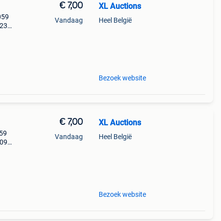
€ 7,00
XL Auctions
059
Vandaag
Heel België
:23
Bezoek website
€ 7,00
XL Auctions
059
Vandaag
Heel België
:09
Bezoek website