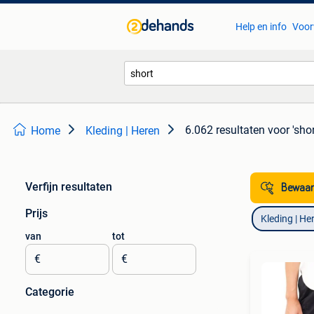
Help en info
Voor
6.062 resultaten
voor 'shor
Home
Kleding | Heren
Verfijn resultaten
Bewaar
Prijs
Kleding | He
van
tot
€
€
Categorie