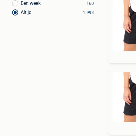
Een week
160
Altijd
1.993