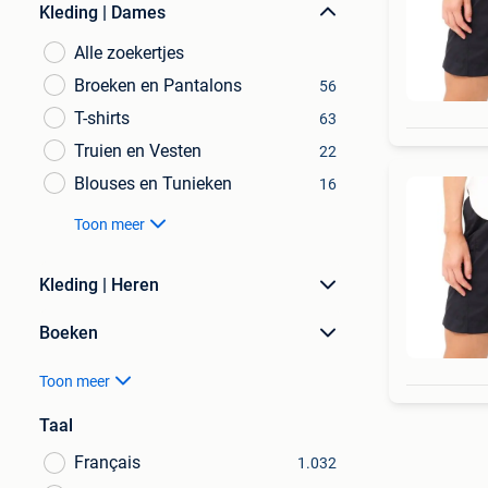
Kleding | Dames
Alle zoekertjes
Broeken en Pantalons
56
T-shirts
63
Truien en Vesten
22
Blouses en Tunieken
16
Toon meer
Kleding | Heren
Boeken
Toon meer
Taal
Français
1.032