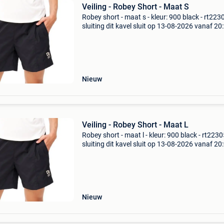
Veiling - Robey Short - Maat S
Robey short - maat s - kleur: 900 black - rt223
sluiting dit kavel sluit op 13-08-2026 vanaf 20
uur. Verzenden dit kavel wordt verzonden. De
verzendkosten staan vermeld op de site van xl
auction
Nieuw
Veiling - Robey Short - Maat L
Robey short - maat l - kleur: 900 black - rt223
sluiting dit kavel sluit op 13-08-2026 vanaf 20
uur. Verzenden dit kavel wordt verzonden. De
verzendkosten staan vermeld op de site van xl
auction
Nieuw