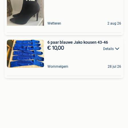
Wetteren
2 aug 26
6 paar blauwe Jako kousen 43-46
€ 10,00
Details
Wommelgem
28 jul 26