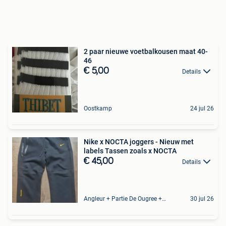
2 paar nieuwe voetbalkousen maat 40-
46
€ 5,00
Details
Oostkamp
24 jul 26
Nike x NOCTA joggers - Nieuw met
labels Tassen zoals x NOCTA
€ 45,00
Details
Angleur + Partie De Ougree + Partie De Tilff Et De Embourg
30 jul 26