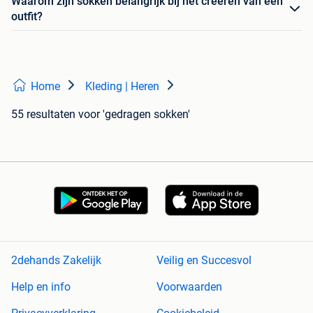
Waarom zijn sokken belangrijk bij het creëren van een
outfit?
Home
Kleding | Heren
55 resultaten
voor 'gedragen sokken'
2dehands Zakelijk
Veilig en Succesvol
Help en info
Voorwaarden