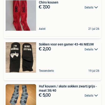
Chiro kousen
€ 7,00
Details
Aalst
21 jul 26
Sokken voor een gamer 43-46 NIEUW
€ 2,00
Details
Tessenderlo
19 jul 26
Huf kousen / skate sokken zwart/grijs -
maat 38/40
€ 5,00
Details