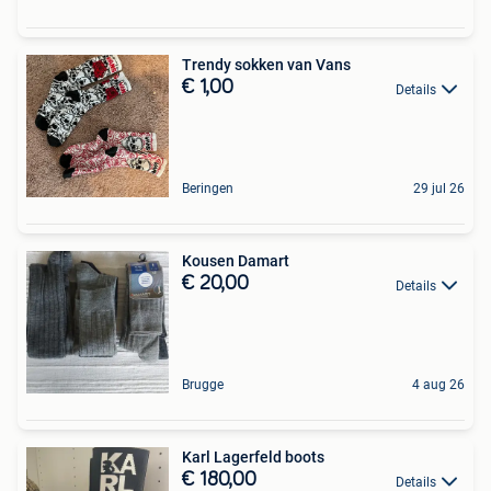
Trendy sokken van Vans
€ 1,00
Details
Beringen
29 jul 26
Kousen Damart
€ 20,00
Details
Brugge
4 aug 26
Karl Lagerfeld boots
€ 180,00
Details