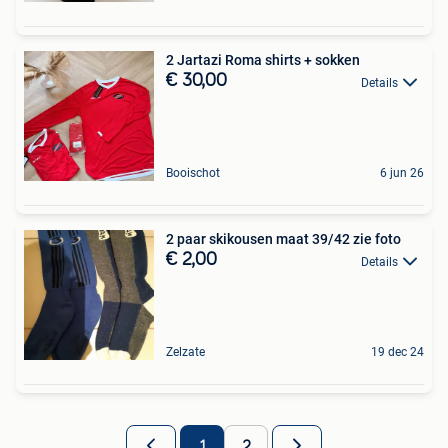
2 Jartazi Roma shirts + sokken
€ 30,00
Details
Booischot
6 jun 26
2 paar skikousen maat 39/42 zie foto
€ 2,00
Details
Zelzate
19 dec 24
1
2