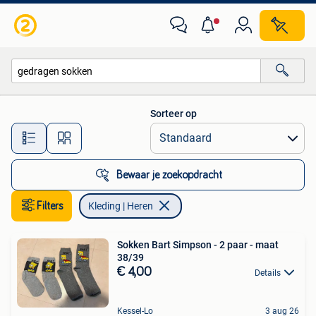
Kleding | Heren
Sorteer op
Alle afstanden…
Bewaar je zoekopdracht
Filters
Kleding | Heren
Sokken Bart Simpson - 2 paar - maat
38/39
€ 4,00
Details
Kessel-Lo
3 aug 26