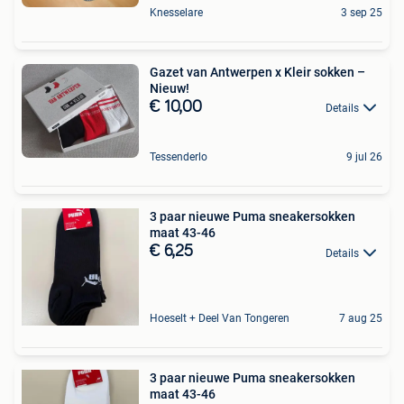
Knesselare
3 sep 25
Gazet van Antwerpen x Kleir sokken –
Nieuw!
€ 10,00
Details
Tessenderlo
9 jul 26
3 paar nieuwe Puma sneakersokken
maat 43-46
€ 6,25
Details
Hoeselt + Deel Van Tongeren
7 aug 25
3 paar nieuwe Puma sneakersokken
maat 43-46