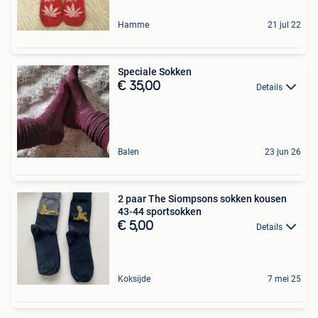
Hamme
21 jul 22
Speciale Sokken
€ 35,00
Details
Balen
23 jun 26
2 paar The Siompsons sokken kousen
43-44 sportsokken
€ 5,00
Details
Koksijde
7 mei 25