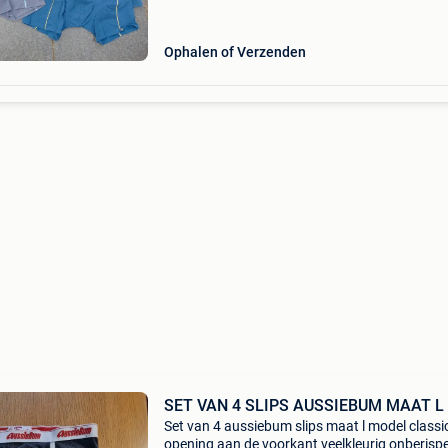
Ophalen of Verzenden
SET VAN 4 SLIPS AUSSIEBUM MAAT L
Set van 4 aussiebum slips maat l model classi
opening aan de voorkant veelkleurig onberispe