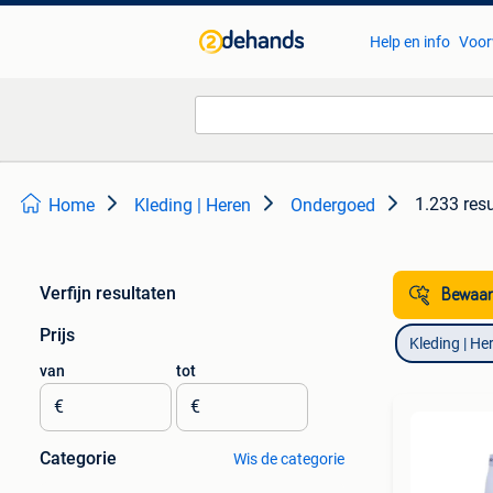
Help en info
Voor
1.233 res
Home
Kleding | Heren
Ondergoed
Verfijn resultaten
Bewaar
Prijs
Kleding | He
van
tot
€
€
Categorie
Wis de categorie