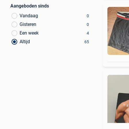
Aangeboden sinds
Vandaag
0
Gisteren
0
Een week
4
Altijd
65