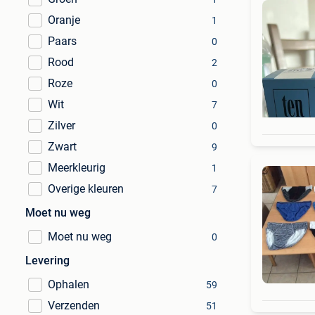
Oranje
1
Paars
0
Rood
2
Roze
0
Wit
7
Zilver
0
Zwart
9
Meerkleurig
1
Overige kleuren
7
Moet nu weg
Moet nu weg
0
Levering
Ophalen
59
Verzenden
51