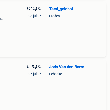
€ 10,00
Tami_geldhof
23 jul 26
Staden
n
€ 25,00
Joris Van den Borre
26 jul 26
Lebbeke