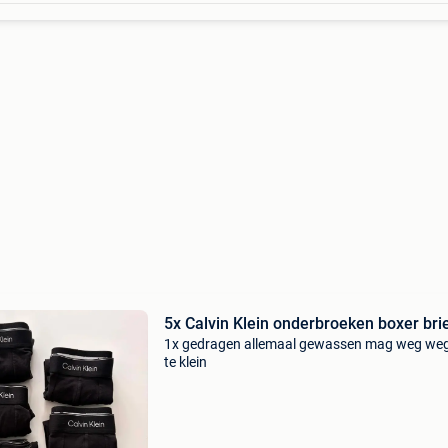
5x Calvin Klein onderbroeken boxer bri
1x gedragen allemaal gewassen mag weg we
te klein