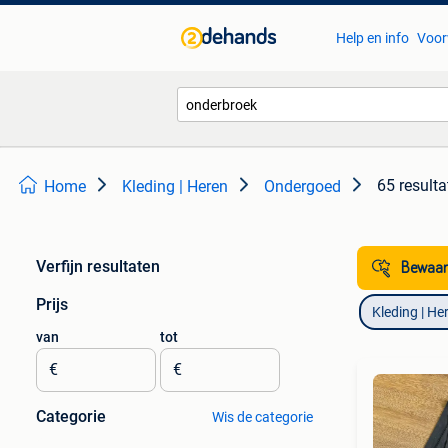
Help en info
Voor
65 resulta
Home
Kleding | Heren
Ondergoed
Verfijn resultaten
Bewaar
Prijs
Kleding | He
van
tot
€
€
Categorie
Wis de categorie