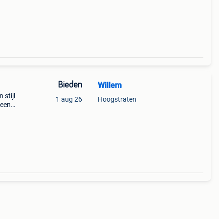
Bieden
Willem
 stijl
1 aug 26
Hoogstraten
 een