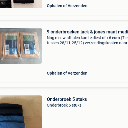
Ophalen of Verzenden
9 onderbroeken jack & jones maat me
Nog nieuw afhalen kan te diest of +6 euro (7 
tussen 28/11-25/12) verzendingskosten naar
afhaalpunt van bpost, risico en kosten bpost z
voor koper. 9 Onderbroeken jack & jones maat
Ophalen of Verzenden
Onderbroek 5 stuks
Onderbroek 5 stuks