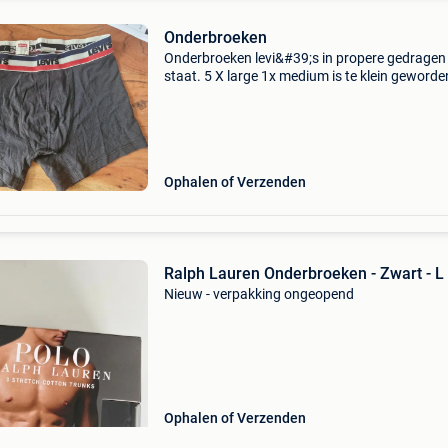
Onderbroeken
Onderbroeken levi&#39;s in propere gedragen
staat. 5 X large 1x medium is te klein geworde
voor mijn man 10 euro alle 6 samen.
Ophalen of Verzenden
Ralph Lauren Onderbroeken - Zwart - L
Nieuw - verpakking ongeopend
Ophalen of Verzenden