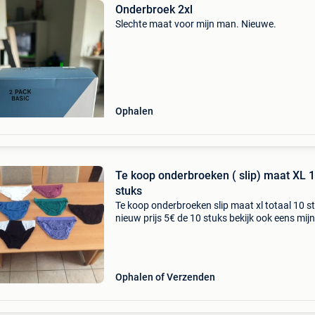
Onderbroek 2xl
Slechte maat voor mijn man. Nieuwe.
Ophalen
Te koop onderbroeken ( slip) maat XL 
stuks
Te koop onderbroeken slip maat xl totaal 10 s
nieuw prijs 5€ de 10 stuks bekijk ook eens mijn
andere zoekertjes
Ophalen of Verzenden