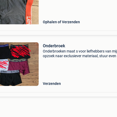
Ophalen of Verzenden
Onderbroek
Onderbroeken maat s voor liefhebbers van mijn
opzoek naar exclusiever materiaal, stuur even
privéberichtje
Verzenden