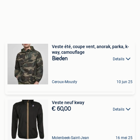
Veste été, coupe vent, anorak, parka, k-
way, camouflage
Bieden
Details
Ceroux-Mousty
10 jun 25
Veste neuf kway
€ 60,00
Details
Molenbeek-Saint-Jean
16 mei 25