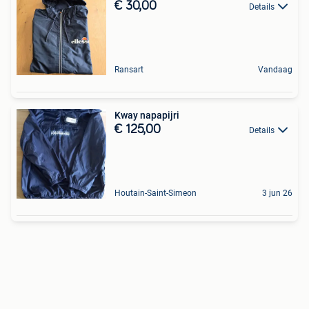
€ 30,00
Details
Ransart
Vandaag
Kway napapijri
€ 125,00
Details
Houtain-Saint-Simeon
3 jun 26