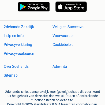
2dehands Zakelijk
Veilig en Succesvol
Help en info
Voorwaarden
Privacyverklaring
Cookiebeleid
Privacyvoorkeuren
Over 2dehands
Adevinta
Sitemap
2dehands is niet aansprakelijk voor (gevolg)schade die voortkomt
uit het gebruik van deze site, dan wel uit fouten of ontbrekende
functionaliteiten op deze site.
Copyright © 2026 Marktplaats B.V. Alle rechten voorbehouden.