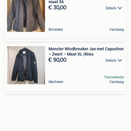
maat 56
€ 30,00
Details
Borsbeke
Vandaag
Moncler Windbreaker Jas met Capuchon
– Zwart – Maat XL (Nieu
€ 90,00
Details
Topzoekertje
Mechelen
Vandaag