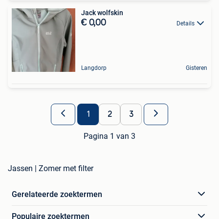
Jack wolfskin
€ 0,00
Details
Langdorp
Gisteren
1
2
3
Pagina 1 van 3
Jassen | Zomer met filter
Gerelateerde zoektermen
Populaire zoektermen