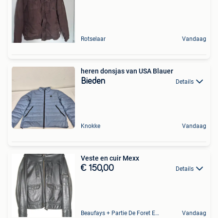
Rotselaar
Vandaag
heren donsjas van USA Blauer
Bieden
Details
Knokke
Vandaag
Veste en cuir Mexx
€ 150,00
Details
Beaufays + Partie De Foret Et De Tilff
Vandaag