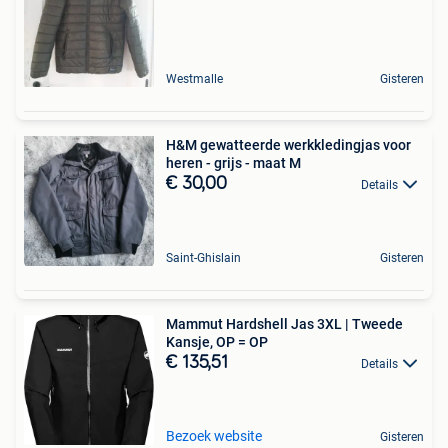
Westmalle
Gisteren
H&M gewatteerde werkkledingjas voor
heren - grijs - maat M
€ 30,00
Details
Saint-Ghislain
Gisteren
Mammut Hardshell Jas 3XL | Tweede
Kansje, OP = OP
€ 135,51
Details
Bezoek website
Gisteren