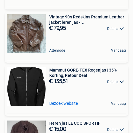
Vintage 90's Redskins Premium Leather
jacket leren jas - L
€ 79,95
Details
Attenrode
Vandaag
Mammut GORE-TEX Regenjas | 35%
Korting, Retour Deal
€ 135,51
Details
Bezoek website
Vandaag
Heren jas LE COQ SPORTIF
€ 15,00
Details