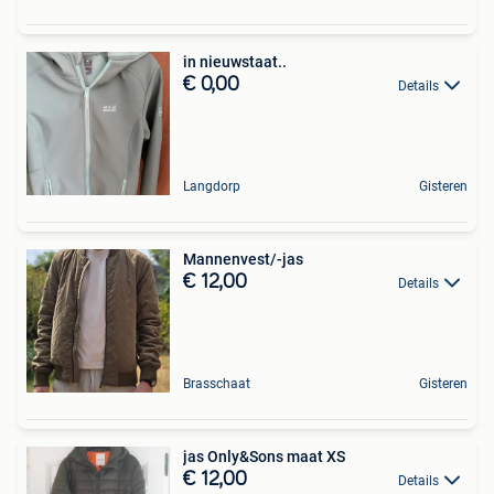
in nieuwstaat..
€ 0,00
Details
Langdorp
Gisteren
Mannenvest/-jas
€ 12,00
Details
Brasschaat
Gisteren
jas Only&Sons maat XS
€ 12,00
Details