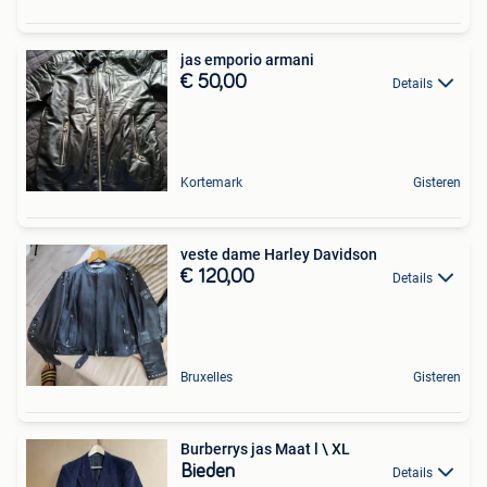
jas emporio armani
€ 50,00
Details
Kortemark
Gisteren
veste dame Harley Davidson
€ 120,00
Details
Bruxelles
Gisteren
Burberrys jas Maat l \ XL
Bieden
Details