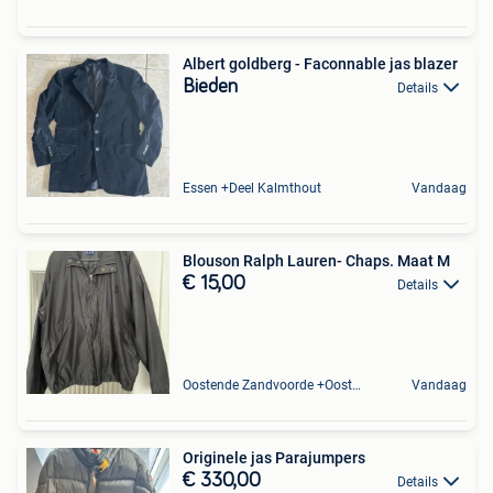
Albert goldberg - Faconnable jas blazer
Bieden
Details
Essen +Deel Kalmthout
Vandaag
Blouson Ralph Lauren- Chaps. Maat M
€ 15,00
Details
Oostende Zandvoorde +Oostende
Vandaag
Originele jas Parajumpers
€ 330,00
Details