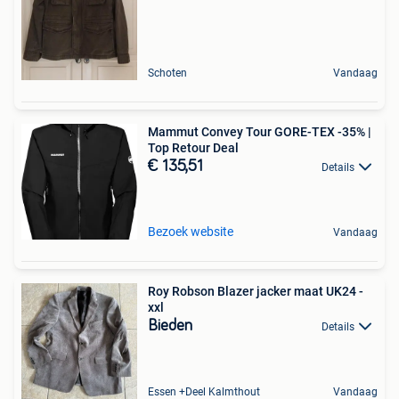
Schoten
Vandaag
Mammut Convey Tour GORE-TEX -35% |
Top Retour Deal
€ 135,51
Details
Bezoek website
Vandaag
Roy Robson Blazer jacker maat UK24 -
xxl
Bieden
Details
Essen +Deel Kalmthout
Vandaag