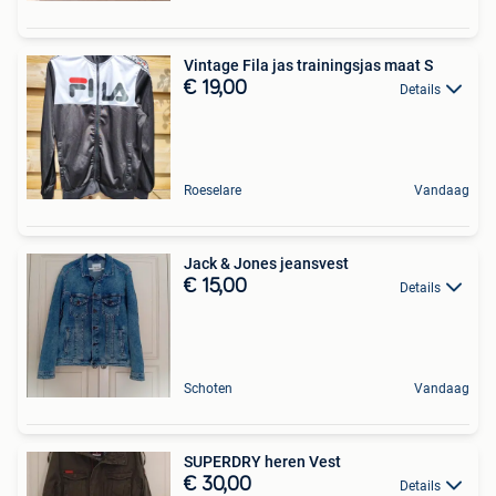
Vintage Fila jas trainingsjas maat S
€ 19,00
Details
Roeselare
Vandaag
Jack & Jones jeansvest
€ 15,00
Details
Schoten
Vandaag
SUPERDRY heren Vest
€ 30,00
Details