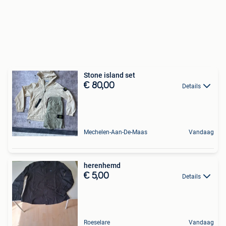
Stone island set
€ 80,00
Details
Mechelen-Aan-De-Maas
Vandaag
herenhemd
€ 5,00
Details
Roeselare
Vandaag