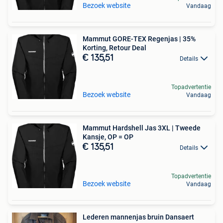
Bezoek website
Vandaag
Mammut GORE-TEX Regenjas | 35%
Korting, Retour Deal
€ 135,51
Details
Topadvertentie
Bezoek website
Vandaag
Mammut Hardshell Jas 3XL | Tweede
Kansje, OP = OP
€ 135,51
Details
Topadvertentie
Bezoek website
Vandaag
Lederen mannenjas bruin Dansaert