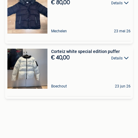
€ 80,00
Details
Mechelen
23 mei 26
Corteiz white special edition puffer
€ 40,00
Details
Boechout
23 jun 26