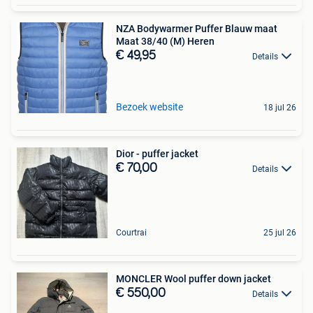
NZA Bodywarmer Puffer Blauw maat
Maat 38/40 (M) Heren
€ 49,95
Details
Bezoek website
18 jul 26
Dior - puffer jacket
€ 70,00
Details
Courtrai
25 jul 26
MONCLER Wool puffer down jacket
€ 550,00
Details