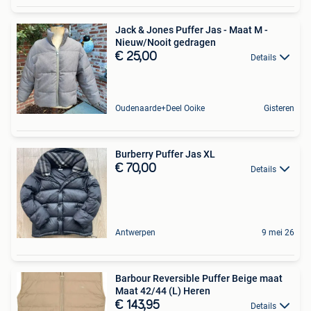
Jack & Jones Puffer Jas - Maat M -
Nieuw/Nooit gedragen
€ 25,00
Details
Oudenaarde+Deel Ooike
Gisteren
Burberry Puffer Jas XL
€ 70,00
Details
Antwerpen
9 mei 26
Barbour Reversible Puffer Beige maat
Maat 42/44 (L) Heren
€ 143,95
Details