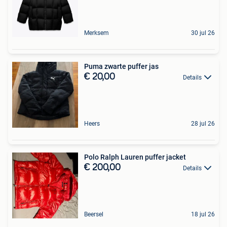
Merksem
30 jul 26
Puma zwarte puffer jas
€ 20,00
Details
Heers
28 jul 26
Polo Ralph Lauren puffer jacket
€ 200,00
Details
Beersel
18 jul 26