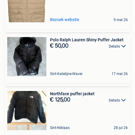
Bezoek website
9 mei 26
Polo Ralph Lauren Shiny Puffer Jacket
€ 50,00
Details
Sint-Katelijne-Waver
17 mei 26
Northface puffer jacket
€ 125,00
Details
Sint-Niklaas
28 jul 26