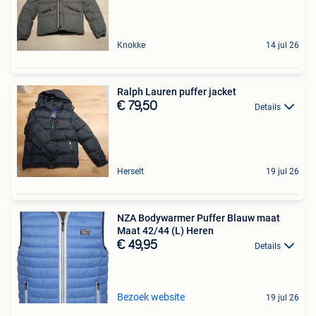
Knokke
14 jul 26
Ralph Lauren puffer jacket
€ 79,50
Details
Herselt
19 jul 26
NZA Bodywarmer Puffer Blauw maat
Maat 42/44 (L) Heren
€ 49,95
Details
Bezoek website
19 jul 26