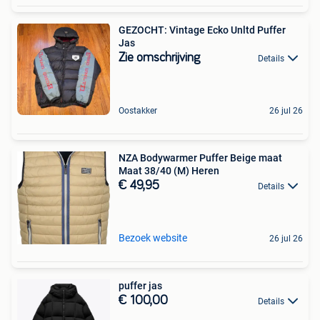
GEZOCHT: Vintage Ecko Unltd Puffer
Jas
Zie omschrijving
Details
Oostakker
26 jul 26
NZA Bodywarmer Puffer Beige maat
Maat 38/40 (M) Heren
€ 49,95
Details
Bezoek website
26 jul 26
puffer jas
€ 100,00
Details