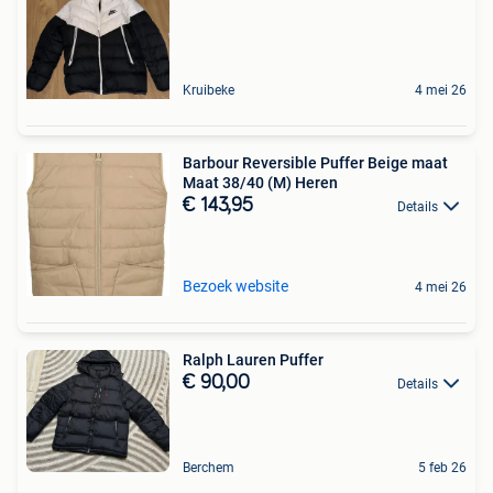
Kruibeke
4 mei 26
Barbour Reversible Puffer Beige maat
Maat 38/40 (M) Heren
€ 143,95
Details
Bezoek website
4 mei 26
Ralph Lauren Puffer
€ 90,00
Details
Berchem
5 feb 26