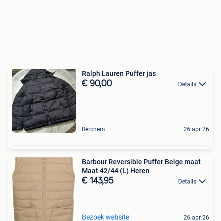
Ralph Lauren Puffer jas
€ 90,00
Details
Berchem
26 apr 26
Barbour Reversible Puffer Beige maat
Maat 42/44 (L) Heren
€ 143,95
Details
Bezoek website
26 apr 26