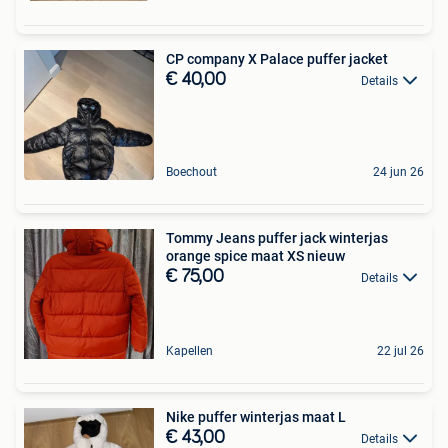
CP company X Palace puffer jacket
€ 40,00
Details
Boechout
24 jun 26
Tommy Jeans puffer jack winterjas
orange spice maat XS nieuw
€ 75,00
Details
Kapellen
22 jul 26
Nike puffer winterjas maat L
€ 43,00
Details