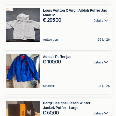
Louis Vuitton X Virgil Albloh Puffer Jas
Maat M
€ 295,00
Details
Antwerpen
26 jul 26
Adidas Puffer jas
€ 100,00
Details
Maaseik
23 jul 26
Darqz Designs Bleach Winter
Jacket/Puffer - Large
€ 50,00
Details