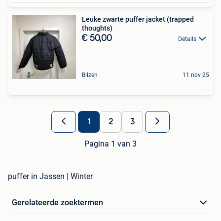
Leuke zwarte puffer jacket (trapped
thoughts)
€ 50,00
Details
Bilzen
11 nov 25
1
2
3
Pagina 1 van 3
puffer in Jassen | Winter
Gerelateerde zoektermen