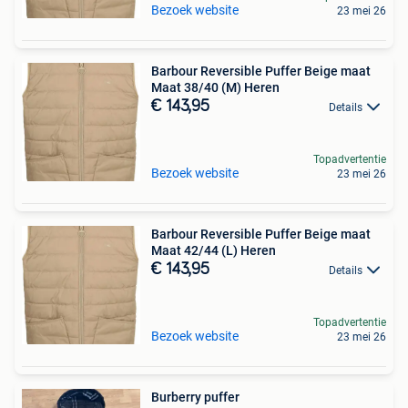
Bezoek website
23 mei 26
Barbour Reversible Puffer Beige maat
Maat 38/40 (M) Heren
€ 143,95
Details
Topadvertentie
Bezoek website
23 mei 26
Barbour Reversible Puffer Beige maat
Maat 42/44 (L) Heren
€ 143,95
Details
Topadvertentie
Bezoek website
23 mei 26
Burberry puffer