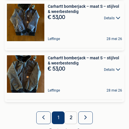
Carhartt bomberjack – maat S – stijlvol
& weerbestendig
€ 53,00
Details
Leffinge
28 mei 26
Carhartt bomberjack – maat S – stijlvol
& weerbestendig
€ 53,00
Details
Leffinge
28 mei 26
1
2