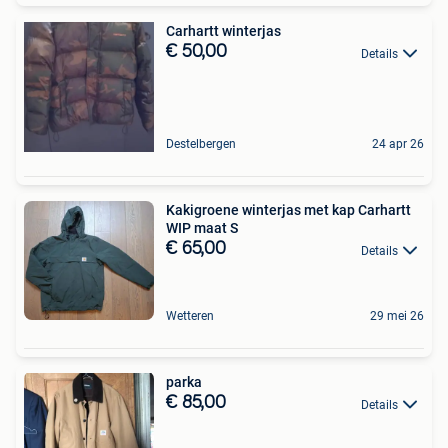
Carhartt winterjas
€ 50,00
Details
Destelbergen
24 apr 26
Kakigroene winterjas met kap Carhartt
WIP maat S
€ 65,00
Details
Wetteren
29 mei 26
parka
€ 85,00
Details