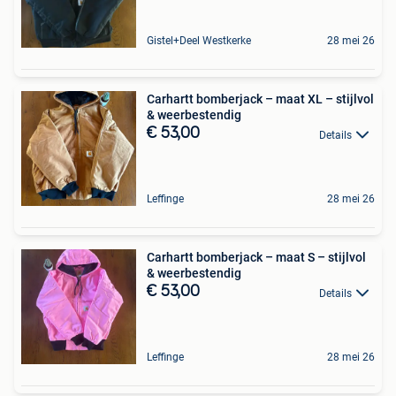
Gistel+Deel Westkerke
28 mei 26
Carhartt bomberjack – maat XL – stijlvol
& weerbestendig
€ 53,00
Details
Leffinge
28 mei 26
Carhartt bomberjack – maat S – stijlvol
& weerbestendig
€ 53,00
Details
Leffinge
28 mei 26