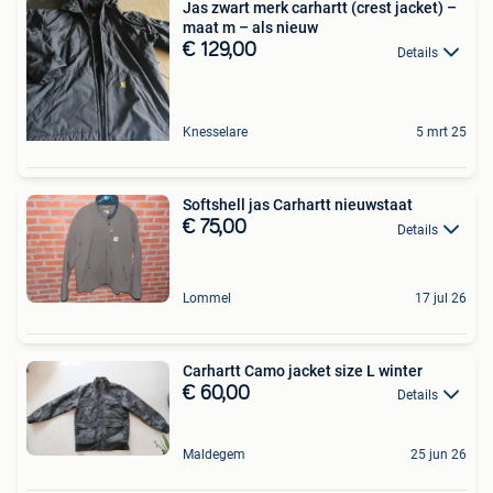
Jas zwart merk carhartt (crest jacket) –
maat m – als nieuw
€ 129,00
Details
Knesselare
5 mrt 25
Softshell jas Carhartt nieuwstaat
€ 75,00
Details
Lommel
17 jul 26
Carhartt Camo jacket size L winter
€ 60,00
Details
Maldegem
25 jun 26