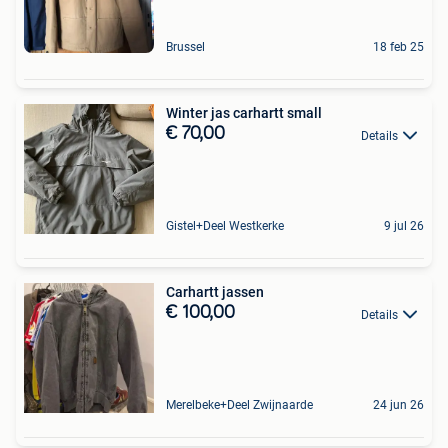
Brussel
18 feb 25
Winter jas carhartt small
€ 70,00
Details
Gistel+Deel Westkerke
9 jul 26
Carhartt jassen
€ 100,00
Details
Merelbeke+Deel Zwijnaarde
24 jun 26