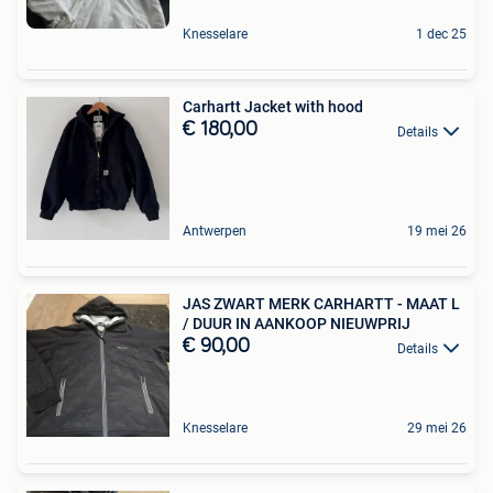
Knesselare
1 dec 25
Carhartt Jacket with hood
€ 180,00
Details
Antwerpen
19 mei 26
JAS ZWART MERK CARHARTT - MAAT L
/ DUUR IN AANKOOP NIEUWPRIJ
€ 90,00
Details
Knesselare
29 mei 26