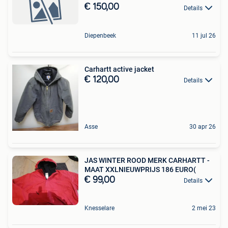
€ 150,00
Details
Diepenbeek
11 jul 26
Carhartt active jacket
€ 120,00
Details
Asse
30 apr 26
JAS WINTER ROOD MERK CARHARTT -
MAAT XXLNIEUWPRIJS 186 EURO(
€ 99,00
Details
Knesselare
2 mei 23