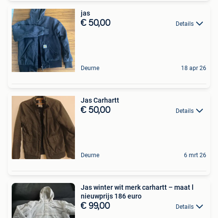
jas
€ 50,00
Details
Deurne
18 apr 26
Jas Carhartt
€ 50,00
Details
Deurne
6 mrt 26
Jas winter wit merk carhartt – maat l
nieuwprijs 186 euro
€ 99,00
Details