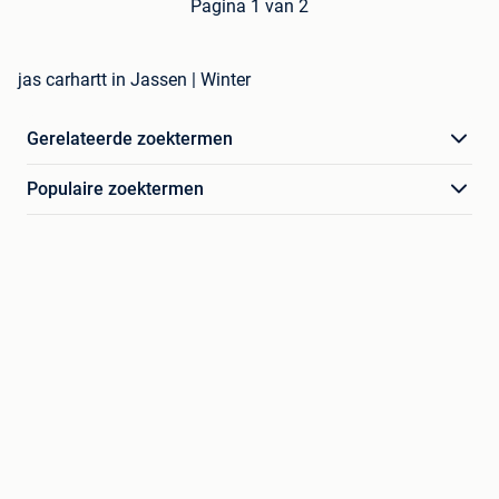
Pagina 1 van 2
jas carhartt in Jassen | Winter
Gerelateerde zoektermen
Populaire zoektermen