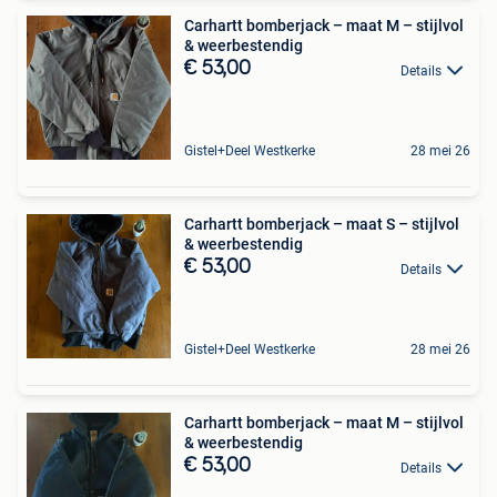
Carhartt bomberjack – maat M – stijlvol
& weerbestendig
€ 53,00
Details
Gistel+Deel Westkerke
28 mei 26
Carhartt bomberjack – maat S – stijlvol
& weerbestendig
€ 53,00
Details
Gistel+Deel Westkerke
28 mei 26
Carhartt bomberjack – maat M – stijlvol
& weerbestendig
€ 53,00
Details