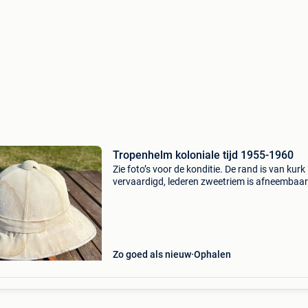
Tropenhelm koloniale tijd 1955-1960
Zie foto’s voor de konditie. De rand is van kurk
vervaardigd, lederen zweetriem is afneembaar
Maat 54
Zo goed als nieuw
Ophalen