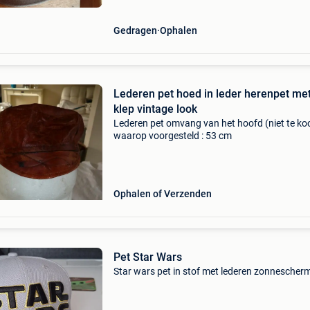
lederen riem met metalen
Gedragen
Ophalen
Lederen pet hoed in leder herenpet me
klep vintage look
Lederen pet omvang van het hoofd (niet te ko
waarop voorgesteld : 53 cm
Ophalen of Verzenden
Pet Star Wars
Star wars pet in stof met lederen zonnescher