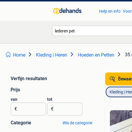
Help en info
Voor
35 
Home
Kleding | Heren
Hoeden en Petten
Verfijn resultaten
Bewaar
Prijs
Kleding | He
van
tot
€
€
Categorie
Wis de categorie