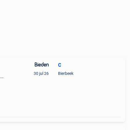
Bieden
C
30 jul 26
Bierbeek
.