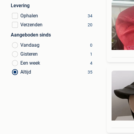
Levering
Ophalen
34
Verzenden
20
Aangeboden sinds
Vandaag
0
Gisteren
1
Een week
4
Altijd
35