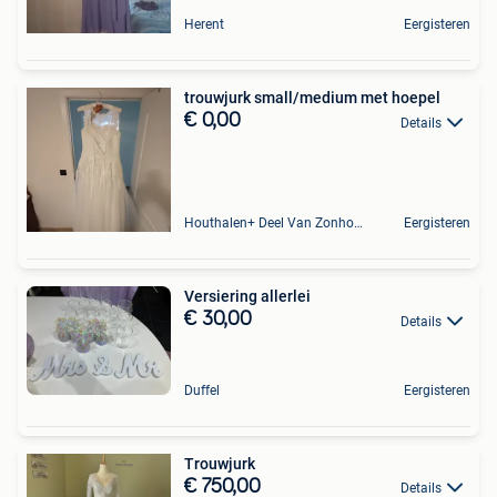
Herent
Eergisteren
trouwjurk small/medium met hoepel
€ 0,00
Details
Houthalen+ Deel Van Zonhoven En Zolder
Eergisteren
Versiering allerlei
€ 30,00
Details
Duffel
Eergisteren
Trouwjurk
€ 750,00
Details