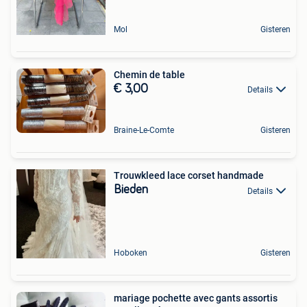
Mol
Gisteren
Chemin de table
€ 3,00
Details
Braine-Le-Comte
Gisteren
Trouwkleed lace corset handmade
Bieden
Details
Hoboken
Gisteren
mariage pochette avec gants assortis