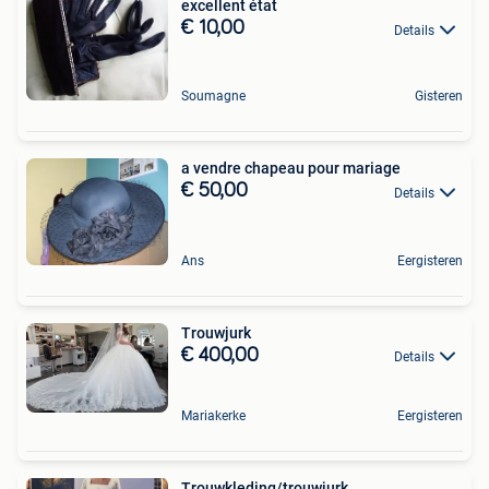
excellent état
€ 10,00
Details
Soumagne
Gisteren
a vendre chapeau pour mariage
€ 50,00
Details
Ans
Eergisteren
Trouwjurk
€ 400,00
Details
Mariakerke
Eergisteren
Trouwkleding/trouwjurk