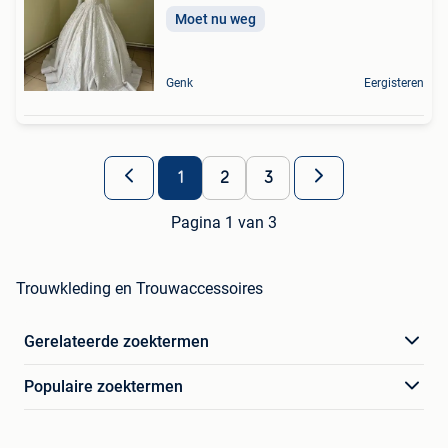
Moet nu weg
Genk
Eergisteren
1
2
3
Pagina 1 van 3
Trouwkleding en Trouwaccessoires
Gerelateerde zoektermen
Populaire zoektermen