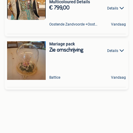
Multicoloured Details
€ 799,00
Details
Oostende Zandvoorde +Oostende
Vandaag
Mariage pack
Zie omschrijving
Details
Battice
Vandaag