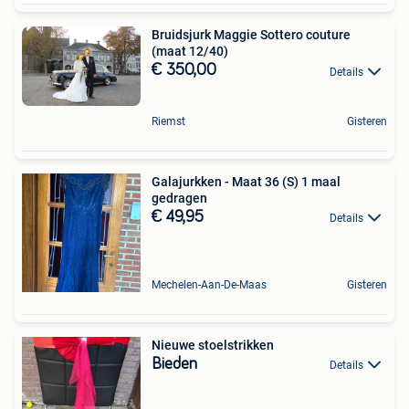
Bruidsjurk Maggie Sottero couture
(maat 12/40)
€ 350,00
Details
Riemst
Gisteren
Galajurkken - Maat 36 (S) 1 maal
gedragen
€ 49,95
Details
Mechelen-Aan-De-Maas
Gisteren
Nieuwe stoelstrikken
Bieden
Details