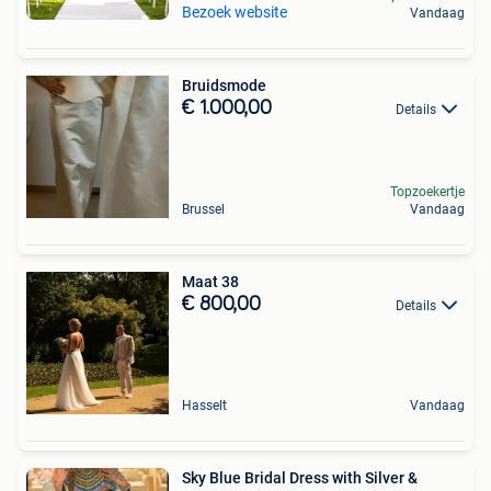
Bezoek website
Vandaag
Bruidsmode
€ 1.000,00
Details
Topzoekertje
Brussel
Vandaag
Maat 38
€ 800,00
Details
Hasselt
Vandaag
Sky Blue Bridal Dress with Silver &