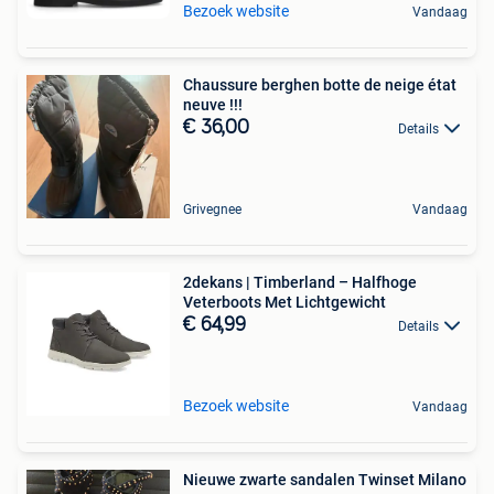
Bezoek website
Vandaag
Chaussure berghen botte de neige état
neuve !!!
€ 36,00
Details
Grivegnee
Vandaag
2dekans | Timberland – Halfhoge
Veterboots Met Lichtgewicht
€ 64,99
Details
Bezoek website
Vandaag
Nieuwe zwarte sandalen Twinset Milano