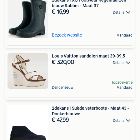
blauw Rubber - Maat 37
€ 15,99
Details
Bezoek website
Vandaag
Louis Vuitton sandalen maat 39-39,5
€ 320,00
Details
Topzoekertje
Denderleeuw
Vandaag
2dekans | Suède veterboots - Maat 43 -
Donkerblauwe
€ 47,99
Details