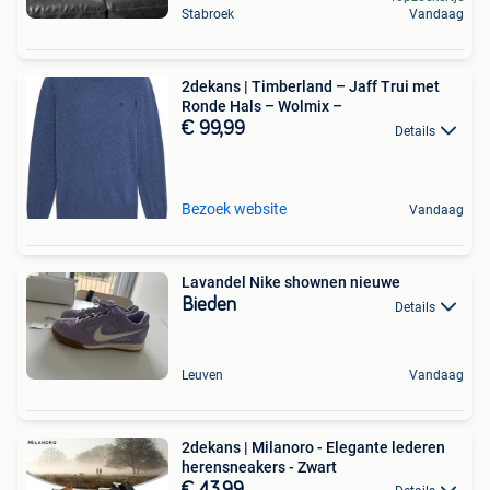
Stabroek
Vandaag
2dekans | Timberland – Jaff Trui met
Ronde Hals – Wolmix –
€ 99,99
Details
Bezoek website
Vandaag
Lavandel Nike shownen nieuwe
Bieden
Details
Leuven
Vandaag
2dekans | Milanoro - Elegante lederen
herensneakers - Zwart
€ 43,99