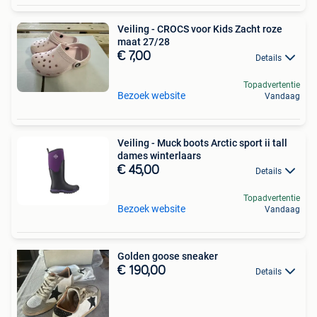
Veiling - CROCS voor Kids Zacht roze
maat 27/28
€ 7,00
Details
Topadvertentie
Bezoek website
Vandaag
Veiling - Muck boots Arctic sport ii tall
dames winterlaars
€ 45,00
Details
Topadvertentie
Bezoek website
Vandaag
Golden goose sneaker
€ 190,00
Details