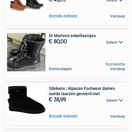
Details
Bezoek website
Vandaag
Dr Martens enkellaarsjes
€ 80,00
Details
Topzoekertje
Erembodegem
Vandaag
2dekans | Alpacas Footwear dames
suède laarzen gevoerd met
€ 36,99
Details
Bezoek website
Vandaag