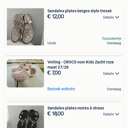
Sandales plates beiges style tressé
€ 12,00
Details
Topzoekertje
Uccle
Vandaag
Veiling - CROCS voor Kids Zacht roze
maat 27/28
€ 7,00
Details
Bezoek website
Vandaag
Sandales plates noires à strass
€ 18,00
Details