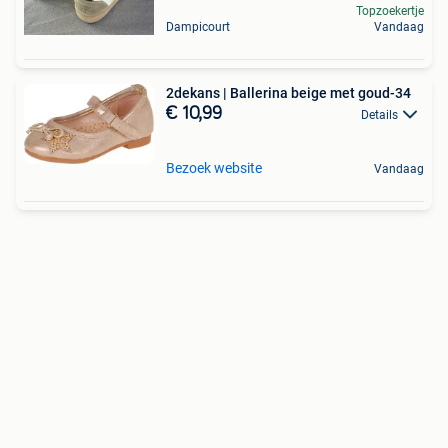
Topzoekertje
Dampicourt
Vandaag
2dekans | Ballerina beige met goud-34
€ 10,99
Details
Bezoek website
Vandaag