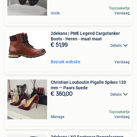
Topzoekertje
Uccle
Vandaag
2dekans | PME Legend Cargotanker
Boots - Heren - maat maat
€ 51,99
Details
Bezoek website
Vandaag
Christian Louboutin Pigalle Spikes 120
mm — Paars Suede
€ 360,00
Details
Topzoekertje
Manage
Vandaag
2dekans | XQ Footwear Regenlaarzen