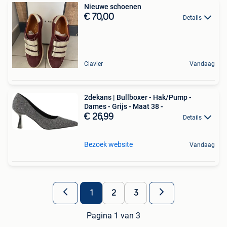
Nieuwe schoenen
€ 70,00
Details
Clavier
Vandaag
2dekans | Bullboxer - Hak/Pump -
Dames - Grijs - Maat 38 -
€ 26,99
Details
Bezoek website
Vandaag
1
2
3
Pagina 1 van 3