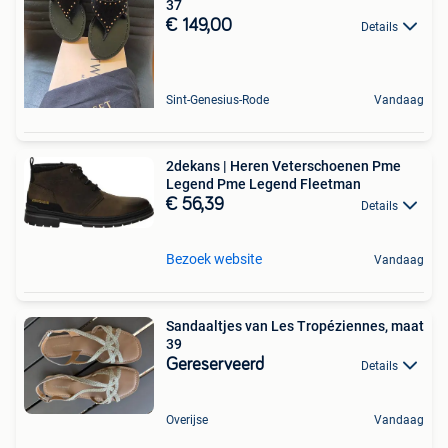
37
€ 149,00
Details
Sint-Genesius-Rode
Vandaag
2dekans | Heren Veterschoenen Pme
Legend Pme Legend Fleetman
€ 56,39
Details
Bezoek website
Vandaag
Sandaaltjes van Les Tropéziennes, maat
39 ️
Gereserveerd
Details
Overijse
Vandaag