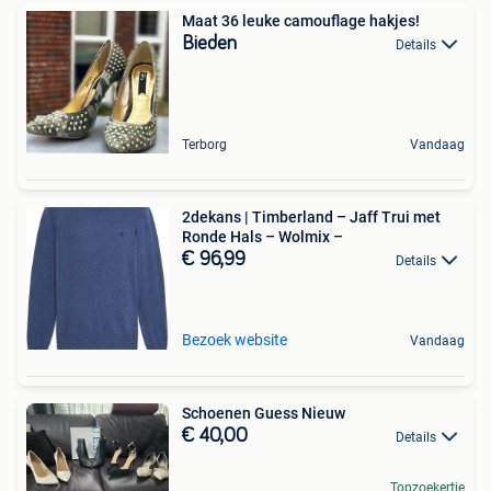
Maat 36 leuke camouflage hakjes!
Bieden
Details
Terborg
Vandaag
2dekans | Timberland – Jaff Trui met
Ronde Hals – Wolmix –
€ 96,99
Details
Bezoek website
Vandaag
Schoenen Guess Nieuw
€ 40,00
Details
Topzoekertje