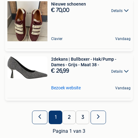
Nieuwe schoenen
€ 70,00
Details
Clavier
Vandaag
2dekans | Bullboxer - Hak/Pump -
Dames - Grijs - Maat 38 -
€ 26,99
Details
Bezoek website
Vandaag
1
2
3
Pagina 1 van 3