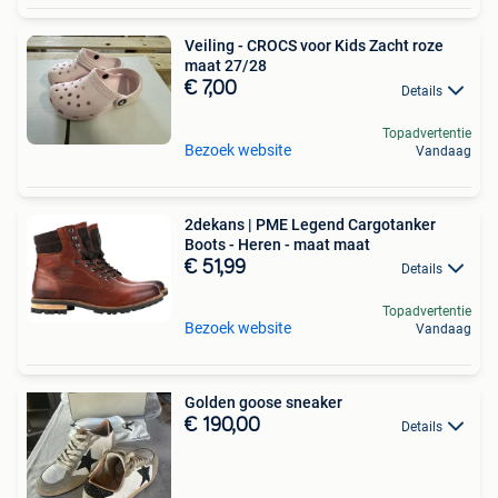
Veiling - CROCS voor Kids Zacht roze
maat 27/28
€ 7,00
Details
Topadvertentie
Bezoek website
Vandaag
2dekans | PME Legend Cargotanker
Boots - Heren - maat maat
€ 51,99
Details
Topadvertentie
Bezoek website
Vandaag
Golden goose sneaker
€ 190,00
Details