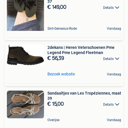
37
€ 149,00
Details
Sint-Genesius-Rode
Vandaag
2dekans | Heren Veterschoenen Pme
Legend Pme Legend Fleetman
€ 56,39
Details
Bezoek website
Vandaag
Sandaaltjes van Les Tropéziennes, maat
39 ️
€ 15,00
Details
Overijse
Vandaag