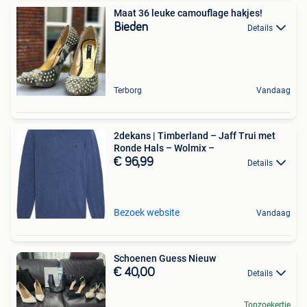
Maat 36 leuke camouflage hakjes!
Bieden
Details
Terborg
Vandaag
2dekans | Timberland – Jaff Trui met
Ronde Hals – Wolmix –
€ 96,99
Details
Bezoek website
Vandaag
Schoenen Guess Nieuw
€ 40,00
Details
Topzoekertje