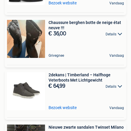
Bezoek website
Vandaag
Chaussure berghen botte de neige état
neuve !!!
€ 36,00
Details
Grivegnee
Vandaag
2dekans | Timberland – Halfhoge
Veterboots Met Lichtgewicht
€ 64,99
Details
Bezoek website
Vandaag
Nieuwe zwarte sandalen Twinset Milano