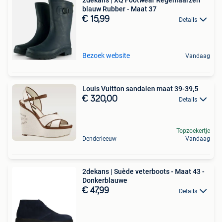
blauw Rubber - Maat 37
€ 15,99
Details
Bezoek website
Vandaag
Louis Vuitton sandalen maat 39-39,5
€ 320,00
Details
Topzoekertje
Denderleeuw
Vandaag
2dekans | Suède veterboots - Maat 43 -
Donkerblauwe
€ 47,99
Details