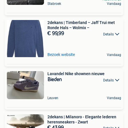
Stabroek
Vandaag
2dekans | Timberland – Jaff Trui met
Ronde Hals – Wolmix –
€ 99,99
Details
Bezoek website
Vandaag
Lavandel Nike shownen nieuwe
Bieden
Details
Leuven
Vandaag
2dekans | Milanoro - Elegante lederen
herensneakers - Zwart
€ 43,99