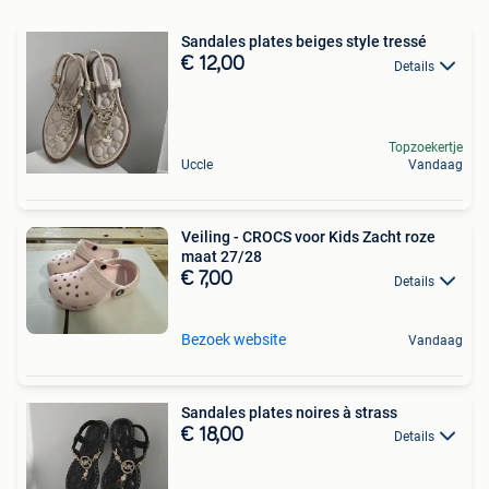
Sandales plates beiges style tressé
€ 12,00
Details
Topzoekertje
Uccle
Vandaag
Veiling - CROCS voor Kids Zacht roze
maat 27/28
€ 7,00
Details
Bezoek website
Vandaag
Sandales plates noires à strass
€ 18,00
Details