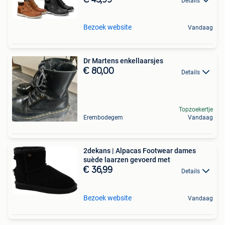
Details
Bezoek website
Vandaag
Dr Martens enkellaarsjes
€ 80,00
Details
Topzoekertje
Erembodegem
Vandaag
2dekans | Alpacas Footwear dames
suède laarzen gevoerd met
€ 36,99
Details
Bezoek website
Vandaag