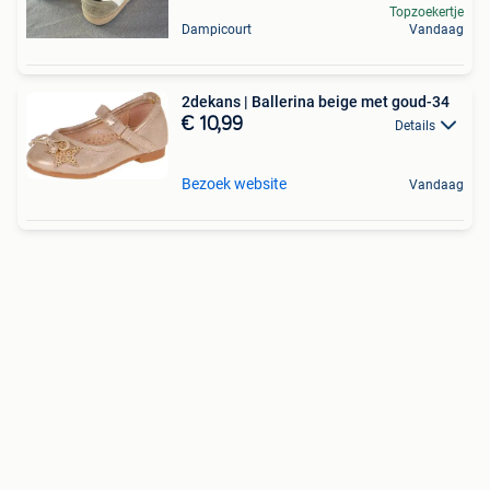
Topzoekertje
Dampicourt
Vandaag
2dekans | Ballerina beige met goud-34
€ 10,99
Details
Bezoek website
Vandaag