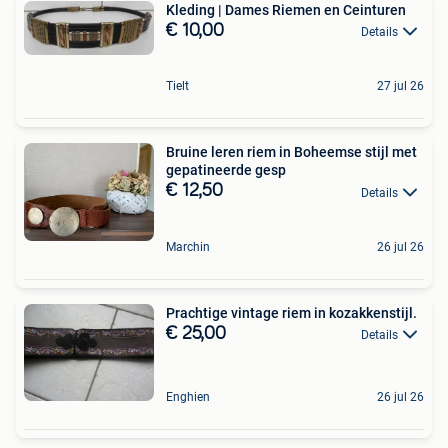
Kleding | Dames Riemen en Ceinturen
€ 10,00
Details
Tielt
27 jul 26
Bruine leren riem in Boheemse stijl met
gepatineerde gesp
€ 12,50
Details
Marchin
26 jul 26
Prachtige vintage riem in kozakkenstijl.
€ 25,00
Details
Enghien
26 jul 26