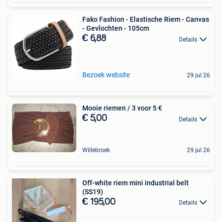
Fako Fashion - Elastische Riem - Canvas
- Gevlochten - 105cm
€ 6,88
Details
Bezoek website
29 jul 26
Mooie riemen / 3 voor 5 €
€ 5,00
Details
Willebroek
29 jul 26
Off-white riem mini industrial belt
(SS19)
€ 195,00
Details