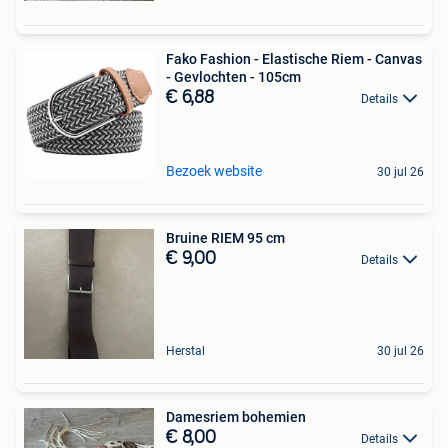
Fako Fashion - Elastische Riem - Canvas
- Gevlochten - 105cm
€ 6,88
Details
Bezoek website
30 jul 26
Bruine RIEM 95 cm
€ 9,00
Details
Herstal
30 jul 26
Damesriem bohemien
€ 8,00
Details