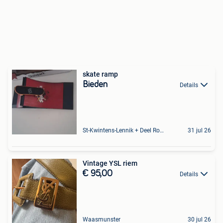
skate ramp
Bieden
Details
St-Kwintens-Lennik + Deel Roosdaal
31 jul 26
Vintage YSL riem
€ 95,00
Details
Waasmunster
30 jul 26