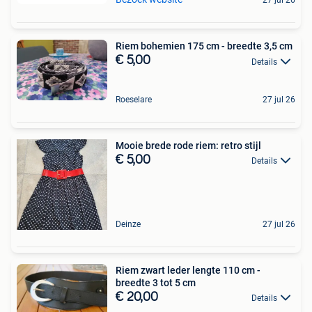
27 jul 26
Riem bohemien 175 cm - breedte 3,5 cm
€ 5,00
Details
Roeselare
27 jul 26
Mooie brede rode riem: retro stijl
€ 5,00
Details
Deinze
27 jul 26
Riem zwart leder lengte 110 cm -
breedte 3 tot 5 cm
€ 20,00
Details