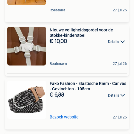
Roeselare
27 jul 26
Nieuwe veiligheidsgordel voor de
Stokke-kinderstoel
€ 10,00
Details
Boutersem
27 jul 26
Fako Fashion - Elastische Riem - Canvas
- Gevlochten - 105cm
€ 6,88
Details
Bezoek website
27 jul 26