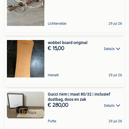
Lichtervelde
29 jul 26
wobbel board original
€ 15,00
Details
Herselt
29 jul 26
Gucci riem | maat 80/32 | inclusief
dustbag, doos en zak
€ 280,00
Details
Putte
29 jul 26