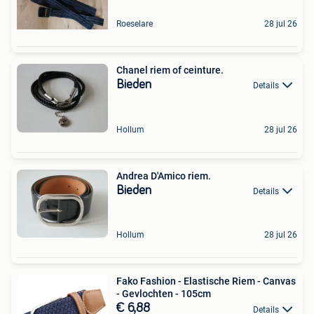
Roeselare
28 jul 26
Chanel riem of ceinture.
Bieden
Details
Hollum
28 jul 26
Andrea D'Amico riem.
Bieden
Details
Hollum
28 jul 26
Fako Fashion - Elastische Riem - Canvas
- Gevlochten - 105cm
€ 6,88
Details