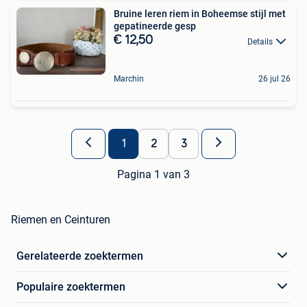
Bruine leren riem in Boheemse stijl met
gepatineerde gesp
€ 12,50
Details
Marchin
26 jul 26
1
2
3
Pagina 1 van 3
Riemen en Ceinturen
Gerelateerde zoektermen
Populaire zoektermen