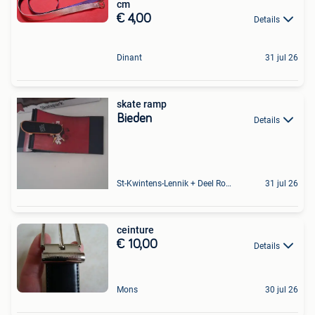
cm
€ 4,00
Details
Dinant
31 jul 26
skate ramp
Bieden
Details
St-Kwintens-Lennik + Deel Roosdaal
31 jul 26
ceinture
€ 10,00
Details
Mons
30 jul 26