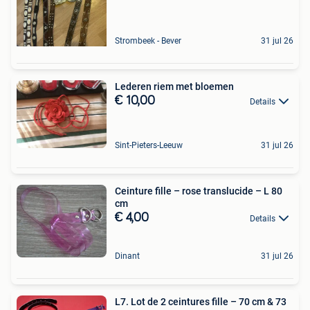
Strombeek - Bever
31 jul 26
Lederen riem met bloemen
€ 10,00
Details
Sint-Pieters-Leeuw
31 jul 26
Ceinture fille – rose translucide – L 80
cm
€ 4,00
Details
Dinant
31 jul 26
L7. Lot de 2 ceintures fille – 70 cm & 73