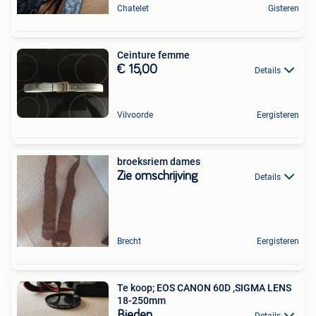
Chatelet
Gisteren
Ceinture femme
€ 15,00
Details
Vilvoorde
Eergisteren
broeksriem dames
Zie omschrijving
Details
Brecht
Eergisteren
Te koop; EOS CANON 60D ,SIGMA LENS
18-250mm
Bieden
Details