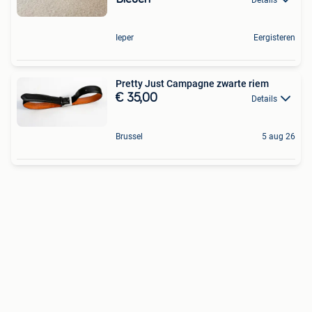
Ieper
Eergisteren
Pretty Just Campagne zwarte riem
€ 35,00
Details
Brussel
5 aug 26