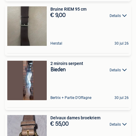
Bruine RIEM 95 cm
€ 9,00
Details
Herstal
30 jul 26
2 miroirs serpent
Bieden
Details
Bertrix + Partie D'Offagne
30 jul 26
Delvaux dames broekriem
€ 55,00
Details