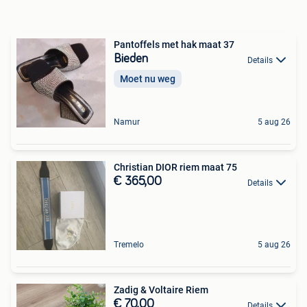
Pantoffels met hak maat 37
Bieden
Details
Moet nu weg
Namur
5 aug 26
Christian DIOR riem maat 75
€ 365,00
Details
Tremelo
5 aug 26
Zadig & Voltaire Riem
€ 70,00
Details