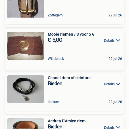
Zottegem
29 jul 26
Mooie riemen / 3 voor 5 €
€ 5,00
Details
Willebroek
29 jul 26
Chanel riem of ceinture.
Bieden
Details
Hollum
28 jul 26
Andrea D'Amico riem.
Bieden
Details