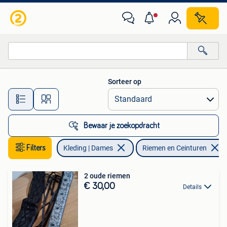
Riemen en Ceinturen
Sorteer op
Alle afstanden…
Bewaar je zoekopdracht
Filters
Kleding | Dames
Riemen en Ceinturen
2 oude riemen
€ 30,00
Details