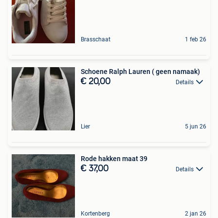
Brasschaat
1 feb 26
Schoene Ralph Lauren ( geen namaak)
€ 20,00
Details
Lier
5 jun 26
Rode hakken maat 39
€ 37,00
Details
Kortenberg
2 jan 26