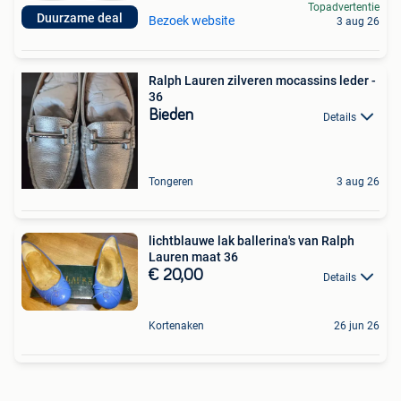
Topadvertentie
Duurzame deal
Bezoek website
3 aug 26
Ralph Lauren zilveren mocassins leder -
36
Bieden
Details
Tongeren
3 aug 26
lichtblauwe lak ballerina's van Ralph
Lauren maat 36
€ 20,00
Details
Kortenaken
26 jun 26