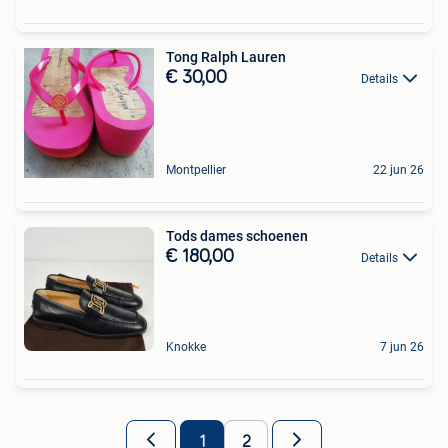
Tong Ralph Lauren
€ 30,00
Details
Montpellier
22 jun 26
Tods dames schoenen
€ 180,00
Details
Knokke
7 jun 26
1
2