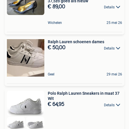
37,5zo goed als nieuw
€ 89,00
Details
Wichelen
25 mei 26
Ralph Lauren schoenen dames
€ 50,00
Details
Geel
29 mei 26
Polo Ralph Lauren Sneakers in maat 37
Wit
€ 64,95
Details