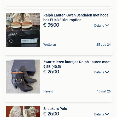
Ralph Lauren Gwen Sandalen met hoge
hak EU43 3 kleuropties
€ 95,00
Details
Wetteren
25 aug 24
Zwarte leren laarsjes Ralph Lauren maat
9,5B (40,5)
€ 25,00
Details
Herent
15 mrt 26
Sneakers Polo
€ 25,00
Details