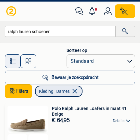
Kleding | Dames
Sorteer op
Alle afstanden…
Bewaar je zoekopdracht
Filters
Kleding | Dames
Polo Ralph Lauren Loafers in maat 41
Beige
€ 64,95
Details