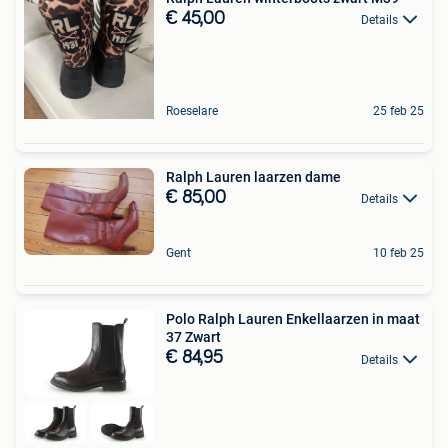
€ 45,00
Details
Roeselare
25 feb 25
Ralph Lauren laarzen dame
€ 85,00
Details
Gent
10 feb 25
Polo Ralph Lauren Enkellaarzen in maat
37 Zwart
€ 84,95
Details