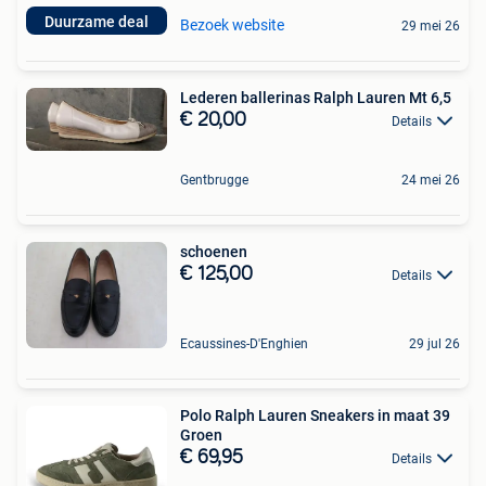
Duurzame deal
Bezoek website
29 mei 26
Lederen ballerinas Ralph Lauren Mt 6,5
€ 20,00
Details
Gentbrugge
24 mei 26
schoenen
€ 125,00
Details
Ecaussines-D'Enghien
29 jul 26
Polo Ralph Lauren Sneakers in maat 39
Groen
€ 69,95
Details