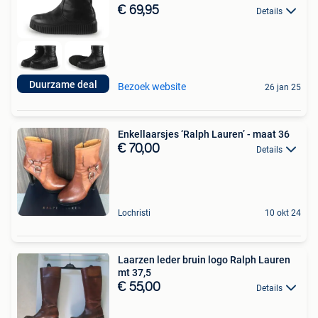
€ 69,95
Details
Duurzame deal
Bezoek website
26 jan 25
Enkellaarsjes ‘Ralph Lauren’ - maat 36
€ 70,00
Details
Lochristi
10 okt 24
Laarzen leder bruin logo Ralph Lauren
mt 37,5
€ 55,00
Details