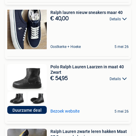
Ralph lauren nieuw sneakers maar 40
€ 40,00
Details
Oostkerke + Hoeke
5 mei 26
Polo Ralph Lauren Laarzen in maat 40
Zwart
€ 54,95
Details
Duurzame deal
Bezoek website
5 mei 26
Ralph Lauren zwarte leren hakken Maat