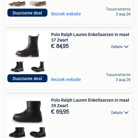
Topadvertentie
Duurzame deal
Bezoek website
3 aug 26
Polo Ralph Lauren Enkellaarzen in maat
37 Zwart
€ 84,95
Details
Topadvertentie
Duurzame deal
Bezoek website
3 aug 26
Polo Ralph Lauren Enkellaarzen in maat
39 Zwart
€ 69,95
Details