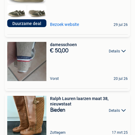
Duurzame deal
Bezoek website
29 jul 26
damesschoen
€ 50,00
Details
Vorst
20 jul 26
Ralph Lauren laarzen maat 38,
nieuwstaat
Bieden
Details
Zottegem
17 mrt 25