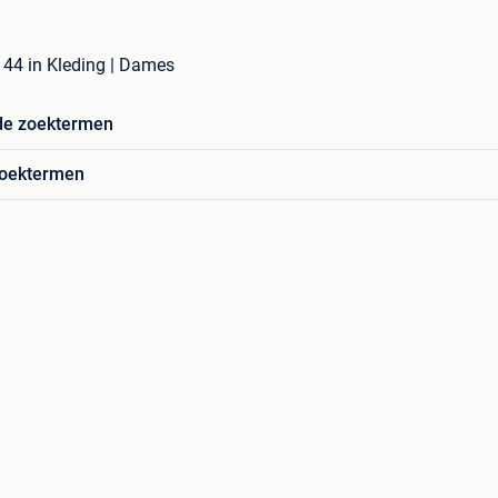
44 in Kleding | Dames
de zoektermen
zoektermen