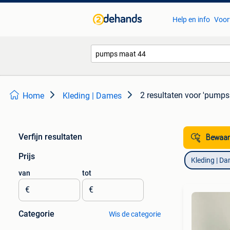
Help en info
Voor
2 resultaten
voor 'pumps
Home
Kleding | Dames
Verfijn resultaten
Bewaar
Prijs
Kleding | D
van
tot
€
€
Categorie
Wis de categorie