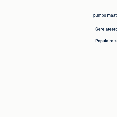
pumps maat 
Gerelateer
Populaire 