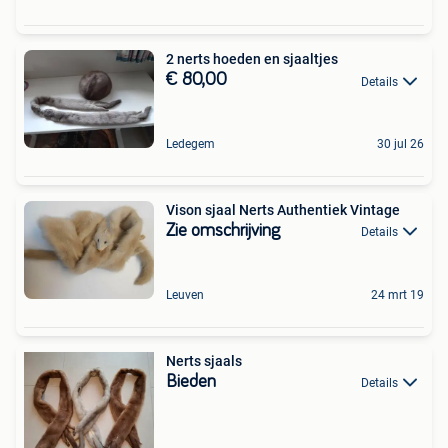
2 nerts hoeden en sjaaltjes
€ 80,00
Details
Ledegem
30 jul 26
Vison sjaal Nerts Authentiek Vintage
Zie omschrijving
Details
Leuven
24 mrt 19
Nerts sjaals
Bieden
Details