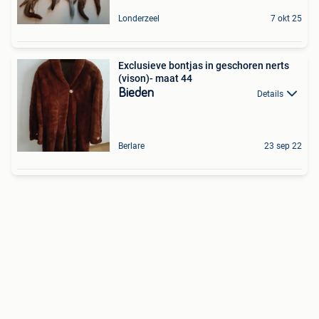
Londerzeel
7 okt 25
Exclusieve bontjas in geschoren nerts
(vison)- maat 44
Bieden
Details
Berlare
23 sep 22