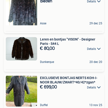
Bieden
Details
Asse
29 dec 25
Leren en bontjas "VISON" - Designer
Paris - S44 L
€ 80,00
Details
Dunkerque
20 dec 20
EXCLUSIEVE BONTJAS NERTS KOH-I-
NOOR BLAUW/ZWART*40/42*zgan*
€ 699,00
Details
Duffel
13 nov 25