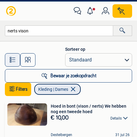
Kleding | Dames
Sorteer op
Alle afstanden…
Bewaar je zoekopdracht
Filters
Kleding | Dames
Hoed in bont (vison / nerts) We hebben
nog een tweede hoed
€ 10,00
Details
Destelbergen
31 jul 26