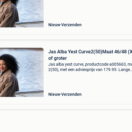
voor dames – yest curve ontdek de perfecte
winterjas voor d
Nieuw
Verzenden
Jas Alba Yest Curve2(50)Maat 46/48 (
of groter
Jas alba yest curve, productcode a005663, m
2(50), met een adviesprijs van 179.95. Lange
trenchcoat grote maten | warme winterjas ta
voor dames – yest curve ontdek de perfecte
winterjas voor dam
Nieuw
Verzenden