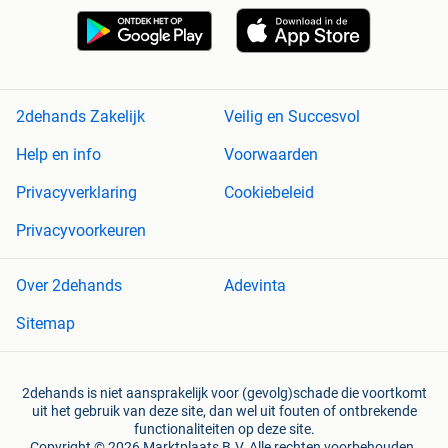
2dehands Zakelijk
Veilig en Succesvol
Help en info
Voorwaarden
Privacyverklaring
Cookiebeleid
Privacyvoorkeuren
Over 2dehands
Adevinta
Sitemap
2dehands is niet aansprakelijk voor (gevolg)schade die voortkomt
uit het gebruik van deze site, dan wel uit fouten of ontbrekende
functionaliteiten op deze site.
Copyright © 2026 Marktplaats B.V. Alle rechten voorbehouden.