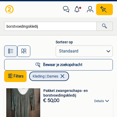
Kleding | Dames
Sorteer op
Alle afstanden…
Bewaar je zoekopdracht
Filters
Kleding | Dames
Pakket zwangerschaps- en
borstvoedingskledij
€ 50,00
Details