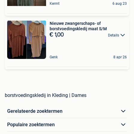
Kermt
6 aug 23
Nieuwe zwangerschaps- of
borstvoedingskledij maat S/M
€ 1,00
Details
Genk
8 apr 26
borstvoedingskledij in Kleding | Dames
Gerelateerde zoektermen
Populaire zoektermen